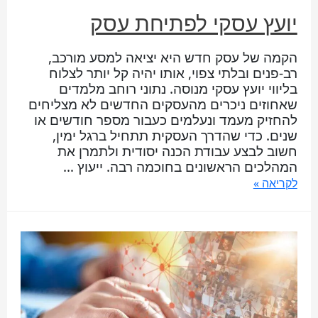
יועץ עסקי לפתיחת עסק
הקמה של עסק חדש היא יציאה למסע מורכב,
רב-פנים ובלתי צפוי, אותו יהיה קל יותר לצלוח
בליווי יועץ עסקי מנוסה. נתוני רוחב מלמדים
שאחוזים ניכרים מהעסקים החדשים לא מצליחים
להחזיק מעמד ונעלמים כעבור מספר חודשים או
שנים. כדי שהדרך העסקית תתחיל ברגל ימין,
חשוב לבצע עבודת הכנה יסודית ולתמרן את
המהלכים הראשונים בחוכמה רבה. ייעוץ …
לקריאה »