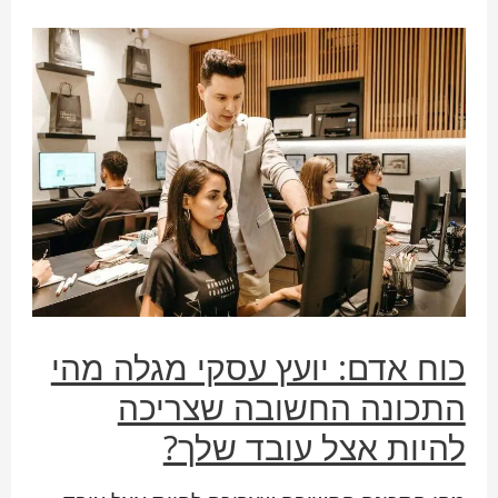
כוח אדם: יועץ עסקי מגלה מהי
התכונה החשובה שצריכה
להיות אצל עובד שלך?