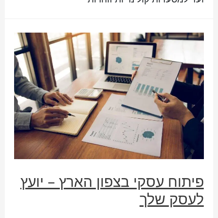
פיתוח עסקי בצפון הארץ – יועץ
לעסק שלך