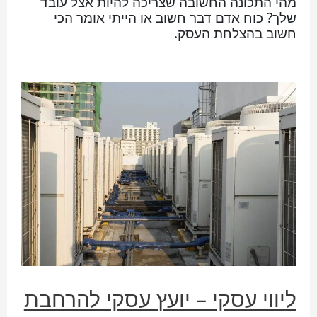
מהי התכונה החשובה שצריכה להיות אצל עובד
שלך? כוח אדם דבר חשוב או הייתי אומר הכי
חשוב בהצלחת העסק.
ליווי עסקי – יועץ עסקי להרחבת