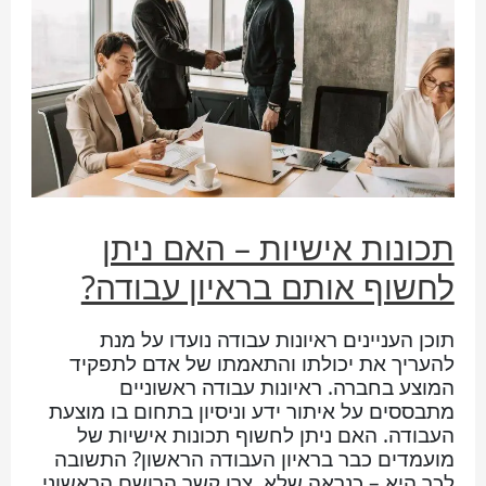
תכונות אישיות – האם ניתן
לחשוף אותם בראיון עבודה?
תוכן העניינים ראיונות עבודה נועדו על מנת
להעריך את יכולתו והתאמתו של אדם לתפקיד
המוצע בחברה. ראיונות עבודה ראשוניים
מתבססים על איתור ידע וניסיון בתחום בו מוצעת
העבודה. האם ניתן לחשוף תכונות אישיות של
מועמדים כבר בראיון העבודה הראשון? התשובה
לכך היא – כנראה שלא. צרו קשר הרושם הראשוני