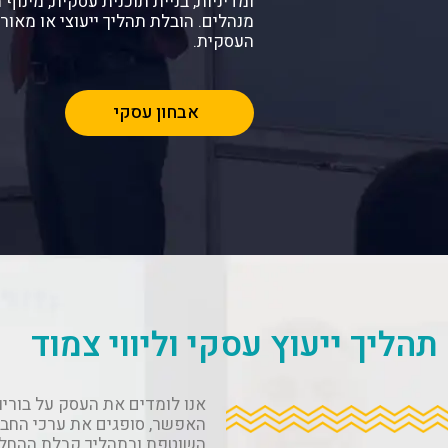
ומדיניות, בניית תוכנית עסקית, מינו
מנהלים. הובלת תהליך ייעוצי או מאו
העסקית.
אבחון עסקי
תהליך ייעוץ עסקי וליווי צמוד
אנו לומדים את העסק על בוריו
האפשר, סופגים את ערכי החבר
השוטפת ובתהליך קבלת ההחלטו