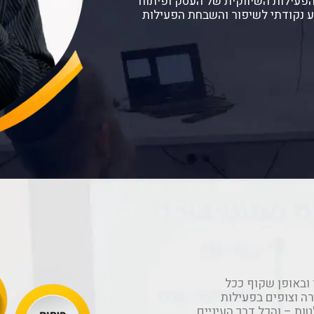
ף הפעילות השיווקית של העסק ופיתוח
רע נקודתי לשיפור והשבחת הפעילות
 ובאופן שקוף ככל
ה וצופים בפעילות
ת – והכל דרך העיניים