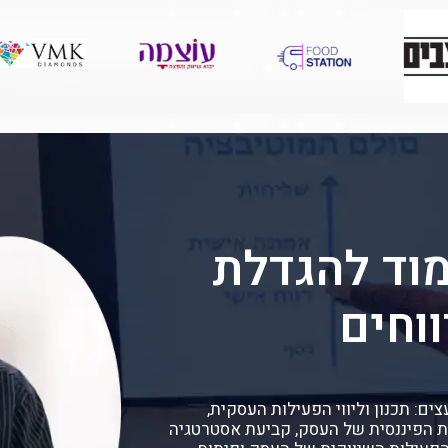
וד להגדלת
וחים
צים: תכנון וליווי הפעילות העסקית,
ת הפיננסית של העסק, קביעת אסטרטגיה