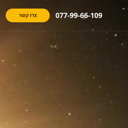
077-99-66-109
צרו קשר