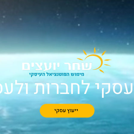
 עסקי לחברות ולע
ייעוץ עסקי