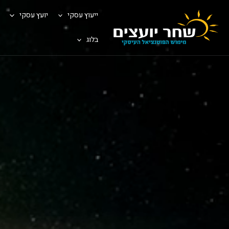
ייעוץ עסקי
יועץ עסקי
בלוג