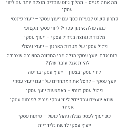
מה אתה מגייס – תהליך גיוס עובדים מוצלח יותר עם ליווי
עסקי
פתרון פשוט לבעיות כסף עם ייעוץ עסקי – ייעוץ פיננסי
כמה עולה אימון עסקי? ליווי עסקי מקצועי
מלכודת נפוצה בניהול עסקי – ייעוץ עסקי
ניהול עסקי של מטרות הארגון – ייעוץ ניהולי
כוח אדם: יועץ עסקי מגלה מהי התכונה החשובה שצריכה
להיות אצל עובד שלך?
ליווי עסקי בצפון – ייעוץ עסקי בחיפה
יועץ עסקי – לחסל את המתחרים שלך עם ייעוץ עסקי
ניהול עסק רווחי – באמצעות יועץ עסקי
שונא יועצים עסקיים? ליווי עסקי מוביל לפיתוח עסקי
אמיתי
כשייעוץ לעסק מגלה ניהול כושל – פיתוח עסקי
ייעוץ עסקי לרשת גלידריות