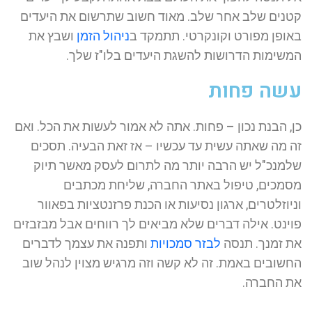
קטנים שלב אחר שלב. מאוד חשוב שתרשום את היעדים
באופן מפורט וקונקרטי. תתמקד ב
ניהול הזמן
ושבץ את
המשימות הדרושות להשגת היעדים בלו"ז שלך.
עשה פחות
כן, הבנת נכון – פחות. אתה לא אמור לעשות את הכל. ואם
זה מה שאתה עשית עד עכשיו – אז זאת הבעיה. תסכים
שלמנכ"ל יש הרבה יותר מה לתרום לעסק מאשר תיוק
מסמכים, טיפול באתר החברה, שליחת מכתבים
וניוזלטרים, ארגון נסיעות או הכנת פרזנטציות בפאוור
פוינט. אילה דברים שלא מביאים לך רווחים אבל מבזבזים
את זמנך. תנסה
לבזר סמכויות
ותפנה את עצמך לדברים
החשובים באמת. זה לא קשה וזה מרגיש מצוין לנהל שוב
את החברה.