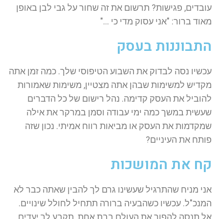
עובדים, פגישות? תרשום את זה שחור על גבי לבן באופן
מאוד ברור: "אני עסוק מדי כי …"
התבוננות בעסק
עכשיו נסה לבדוק את השבוע הטיפוסי שלך. כמה זמן אתה
מקדיש למשימות שבהן אתה מצטיין, משימות שאמורות
להוביל את העסק קדימה. נהל רישום של כל הדברים
שעשית במשך כמה ימי עבודה וסמן במרקר את אילה
שמקדמות את העסק או מביאות רווח אמיתי. נכון שזה
פותח את העיניים?
קח את המושכות
אני מניח שהתרגיל שעשינו גרם לך להבין שאתה כבר לא
המנכ"ל. עכשיו כשהבעיה ברורה תתחיל לחולל שינויים.
אל תנסה להפוך את העולם בבת אחת. תקבע לך יעדים