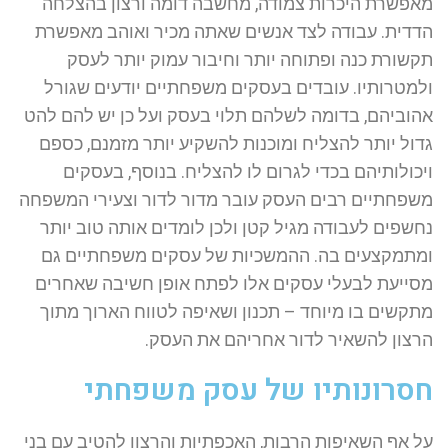
מאפשרת היכרות צמודה, מחשבה דומה ורצון בהצלחה
הדדית. עבודה לצד אנשים שאתה מכיר ואוהב מאפשרת
תקשורת כנה ופתוחה יותר וחיבור עמוק יותר לעסק
ולמטרותיו. עובדים בעסקים משפחתיים יודעים שגורל
אהוביהם, בדומה לשלהם תלוי בעסק ועל כן יש להם להט
גדול יותר להצליח ומוכנות להשקיע יותר מזמנם, כספם
ויכולותיהם בכדי לגרום לו להצליח. בנוסף, בעסקים
משפחתיים רבים העסק עובר מדור לדור וצעירי המשפחה
נחשפים לעבודה מגיל קטן ולכן לומדים אותה טוב יותר
ומתמקצעים בה. ההמשכיות של עסקים משפחתיים גם
מסייעת לבעלי עסקים אלו לפתח אופן חשיבה שאחרים
מתקשים בו מיוחד – תכנון ושאיפה לטווח הארוך מתוך
הרצון להשאיר לדור אחריהם את העסק.
חסרונותיו של עסק משפחתי
על אף השאיפות הרבות, האכפתיות והרצון להטיב עם בני