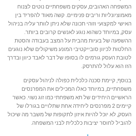
המשפחה האהובים, עסקים משפחתיים נוטים לצנוח
מאמוציונליות וריבים פנימיים. קשה מאוד להפריד בין
האישי למקצועי וזוהי תכונה שלא ניתן לוותר עליה בניהול
עסק, במיוחד כשהוא נוגע לאנשים קרובים ביותר.
ההשפעה של בעיות מהבית על המצב בעבודה והסטת
החלטות לכיוון סובייקטיבי המונע משיקולים שלא נוגעים
לטובת העסק גורמים לו בסופו של דבר לאבד כיוון ובדרך
הזו הוא עלול להתרסק.
בנוסף, קיימת סכנה כלכלית כפולה לניהול עסקים
משפחתיים, במיוחד כאלו המכילים את המפרנסים
הראשיים היחידים של תא משפחתי כמו זוג נשוי. כאשר
קיימים 2 מפרנסים ליחידה אחת שתלויים בגורלו של
העסק, לא יוכל להיות איזון לתקופות של משבר מה שיכול
להוביל לחוסר יציבות כלכלית לבני המשפחה.