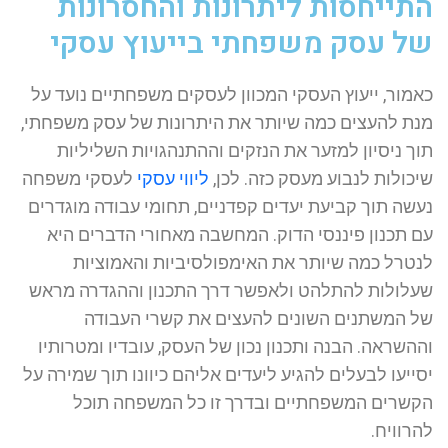
התייחסות ליתרונות והחסרונות
של עסק משפחתי בייעוץ עסקי
כאמור, ייעוץ העסקי המכוון לעסקים משפחתיים נועד על
מנת להעצים כמה שיותר את היתרונות של עסק משפחתי,
תוך ניסיון למזער את הנזקים וההתנהגויות השליליות
שיכולות לנבוע מעסק כזה. לכן,
ליווי עסקי
לעסקי משפחה
נעשה תוך קביעת יעדים קפדניים, תחומי עבודה מוגדרים
עם תכנון פיננסי הדוק. המחשבה מאחורי הדברים היא
לנטרל כמה שיותר את האימפולסיביות והאמוציות
שעלולות להתלהט ולאפשר דרך התכנון וההגדרה מראש
של המשתנים השונים להעצים את קשרי העבודה
וההשראה. הבנה ותכנון נכון של העסק, עובדיו ומטרותיו
יסייעו לבעלים להגיע ליעדים אליהם כיוונו תוך שמירה על
הקשרים המשפחתיים ובדרך זו כל המשפחה תוכל
להרוויח.