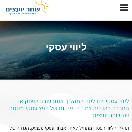
ליווי עסקי
ליווי עסקי זהו ליווי התהליך אותו עובר העסק או
החברה בהנחיה צמודה ופיקוח של יועץ עסקי מנוסה
של שחר יועצים.
תהליך הליווי העסקי מתחיל לאחר אבחון עסקי מעמיק, הגדרה של