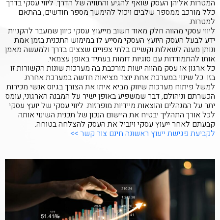
המטרות אליהן העסק שואף להגיע והתוויה של הדרך. ליווי עסקי בדרך
כלל מורכב ממספר שלבים ויכול להימשך מספר חודשים, בהתאם
למטרות.
ליווי עסקי מהווה חלק מאוד חשוב מייעוץ עסקי כיוון שמעבר להקניית
ידע לבעל העסק היועץ העסקי מסייע לו במימוש התכנית בזמן אמת
ונותן מענה לשאלות וקשיים בלתי צפויים שצצים בדרך ולמעשה מאמן
אותו להתמודדות עם סוגיות דומות בעתיד באופן עצמאי.
כל ארגון או עסק מהווה ישות מורכבת בה מערכות שונות הקשורות זו
בזו. כל שינוי במערכת אחת יוצר מציאות חדשה במערכת אחרת.
למשל פיתוח מערכות שיווק מביא איתו את הצורך בגיוס אנשי מכירות
הכשרתם וניהולם, דבר שמשפיע באופן ישיר על המבנה הארגוני, עומס
יתר על המנהלים והוצאות מיידיות מופרזות. ליווי עסקי של יועץ עסקי
לכל אורך התהליך יבטיח את היישום הנכון של תכנית השינוי אותה
קבעתם לאחר ייעוץ עסקי ויוביל את העסק להצלחה בטוחה.
לקביעת פגישת ייעוץ ראשונה חינם צור קשר >>