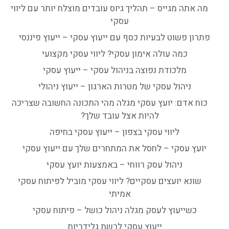
מה אתה מגייס – תהליך גיוס עובדים מוצלח יותר עם ליווי
עסקי
פתרון פשוט לבעיות כסף עם ייעוץ עסקי – ייעוץ פיננסי
כמה עולה אימון עסקי? ליווי עסקי מקצועי
מלכודת נפוצה בניהול עסקי – ייעוץ עסקי
ניהול עסקי של מטרות הארגון – ייעוץ ניהולי
כוח אדם: יועץ עסקי מגלה מהי התכונה החשובה שצריכה
להיות אצל עובד שלך?
ליווי עסקי בצפון – ייעוץ עסקי בחיפה
יועץ עסקי – לחסל את המתחרים שלך עם ייעוץ עסקי
ניהול עסק רווחי – באמצעות יועץ עסקי
שונא יועצים עסקיים? ליווי עסקי מוביל לפיתוח עסקי
אמיתי
כשייעוץ לעסק מגלה ניהול כושל – פיתוח עסקי
ייעוץ עסקי לרשת גלידריות