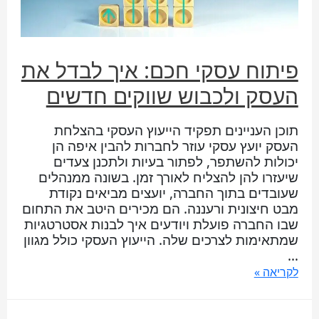
פיתוח עסקי חכם: איך לבדל את
העסק ולכבוש שווקים חדשים
תוכן העניינים תפקיד הייעוץ העסקי בהצלחת
העסק יועץ עסקי עוזר לחברות להבין איפה הן
יכולות להשתפר, לפתור בעיות ולתכנן צעדים
שיעזרו להן להצליח לאורך זמן. בשונה ממנהלים
שעובדים בתוך החברה, יועצים מביאים נקודת
מבט חיצונית ורעננה. הם מכירים היטב את התחום
שבו החברה פועלת ויודעים איך לבנות אסטרטגיות
שמתאימות לצרכים שלה. הייעוץ העסקי כולל מגוון
…
לקריאה »