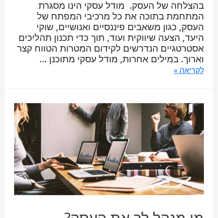
בהצלחה של העסק. מודל עסקי הינו מסגרת
המתחמת בתוכה את כל מרכיבי המפתח של
העסק, כגון משאבים פיננסיים ואנושיים, שוקי
היעד, הצעה שיווקית ועוד, תוך כדי תכנון תהליכים
אסטרטגיים הנדרשים לקידום המטרות הטווח קצר
וארוך. במילים אחרות, מודל עסקי מתוכנן …
לקריאה »
מי מנהל לך את העסק?