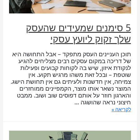
5 סימנים שמעידים שהעסק
שלך זקוק ליועץ עסקי
תוכן העניינים העסק מתפקד – אבל התחושה היא
של דריכה במקום עסקים רבים מצליחים להגיע
לנקודת איזון, שיש בה לקוחות קבועים ופעילות
שוטפת – ובכל זאת משהו מרגיש תקוע. אין
צמיחה, אין חדשנות ולעיתים גם אין תחושת הישג.
המוצר נשאר אותו מוצר, הקמפיינים ממוחזרים
והארגון חוזר על אותם דפוסים שוב ושוב. ממבט
חיצוני נראה שהושגה …
לקריאה »