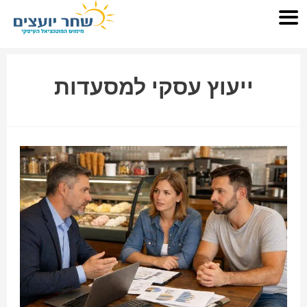
ייעוץ עסקי למסעדות