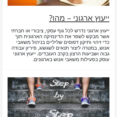
ייעוץ ארגוני – מהו?
ייעוץ ארגוני נדרש לכל גוף עסקי, ציבורי או חברתי
אשר מבקש לשפר את הדינמיקה הארגונית תוך
כדי זיהוי ותיקון דפוסים שליליים בניהול משאבי
אנוש, במטרה ליצור תנאים לשגשוג, פיריון עבודה
גבוה ושביעות הרצון בקרב העובדים. ייעוץ ארגוני
עוסק בפעילות משאבי אנוש בארגונים.