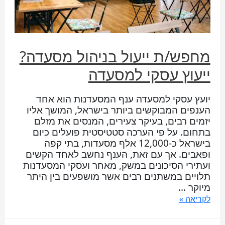
מחפש/ת ייעול בניהול מסעדה?
ייעוץ עסקי למסעדה
יועץ עסקי למסעדה ענף המסעדנות הוא אחד
הענפים המבוקשים ביותר בישראל, המושך אליו
יזמים רבים, בעיקר צעירים, המנסים את מזלם
בתחום. על פי הערכה סטטיסטית פועלים כיום
בישראל כ-12,000 אלף מסעדות, בתי קפה
ופאבים. אך עם זאת, הענף נחשב לאחד הקשים
ועתירי הסיכונים במשק, מאחר ועסקי המסעדנות
תלויים במשתנים רבים אשר מושפעים בין היתר
מיוקר …
לקריאה »