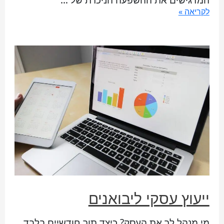
לקריאה »
ייעוץ עסקי ליבואנים
מי מנהל לך את העסק? כיצד תוך חודשיים בלבד