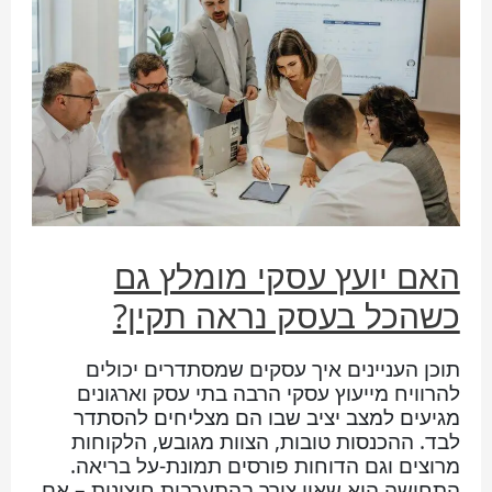
האם יועץ עסקי מומלץ גם
כשהכל בעסק נראה תקין?
תוכן העניינים איך עסקים שמסתדרים יכולים
להרוויח מייעוץ עסקי הרבה בתי עסק וארגונים
מגיעים למצב יציב שבו הם מצליחים להסתדר
לבד. ההכנסות טובות, הצוות מגובש, הלקוחות
מרוצים וגם הדוחות פורסים תמונת-על בריאה.
התחושה היא שאין צורך בהתערבות חיצונית – אם