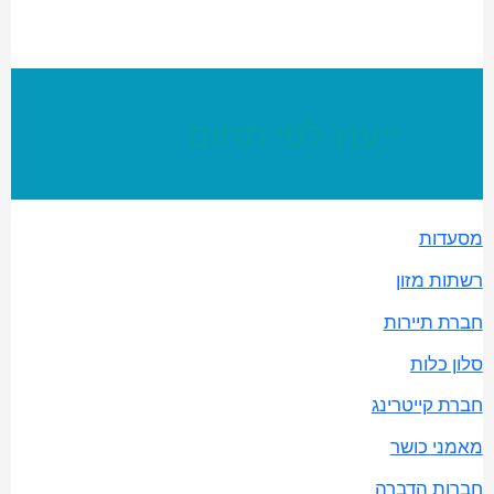
ייעוץ לפי תחום
מסעדות
רשתות מזון
חברת תיירות
סלון כלות
חברת קייטרינג
מאמני כושר
חברות הדברה