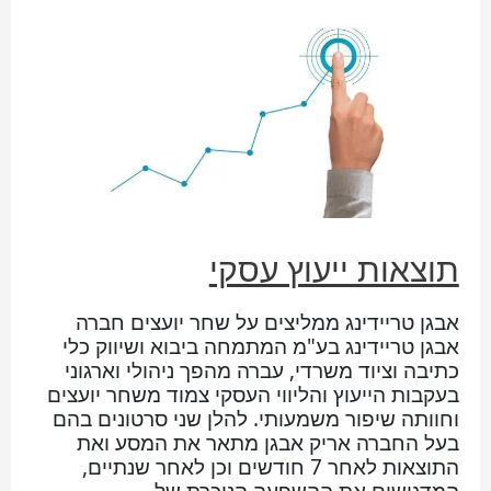
תוצאות ייעוץ עסקי
אבגן טריידינג ממליצים על שחר יועצים חברה
אבגן טריידינג בע"מ המתמחה ביבוא ושיווק כלי
כתיבה וציוד משרדי, עברה מהפך ניהולי וארגוני
בעקבות הייעוץ והליווי העסקי צמוד משחר יועצים
וחוותה שיפור משמעותי. להלן שני סרטונים בהם
בעל החברה אריק אבגן מתאר את המסע ואת
התוצאות לאחר 7 חודשים וכן לאחר שנתיים,
המדגישים את ההשפעה הניכרת של …