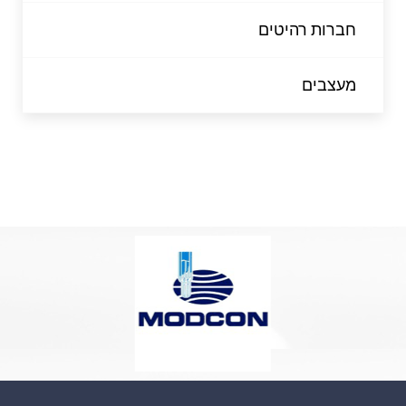
חברות רהיטים
מעצבים