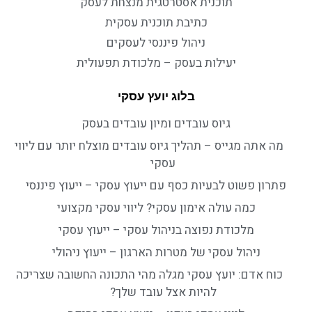
תוכנית אסטרטגית מנצחת לעסק
כתיבת תוכנית עסקית
ניהול פיננסי לעסקים
יעילות בעסק – מלכודת תפעולית
בלוג יועץ עסקי
גיוס עובדים ומיון עובדים בעסק
מה אתה מגייס – תהליך גיוס עובדים מוצלח יותר עם ליווי
עסקי
פתרון פשוט לבעיות כסף עם ייעוץ עסקי – ייעוץ פיננסי
כמה עולה אימון עסקי? ליווי עסקי מקצועי
מלכודת נפוצה בניהול עסקי – ייעוץ עסקי
ניהול עסקי של מטרות הארגון – ייעוץ ניהולי
כוח אדם: יועץ עסקי מגלה מהי התכונה החשובה שצריכה
להיות אצל עובד שלך?