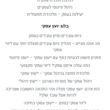
כתיבת תוכנית עסקית
ניהול פיננסי לעסקים
יעילות בעסק – מלכודת תפעולית
בלוג יועץ עסקי
גיוס עובדים ומיון עובדים בעסק
מה אתה מגייס – תהליך גיוס עובדים מוצלח יותר עם ליווי
עסקי
פתרון פשוט לבעיות כסף עם ייעוץ עסקי – ייעוץ פיננסי
כמה עולה אימון עסקי? ליווי עסקי מקצועי
מלכודת נפוצה בניהול עסקי – ייעוץ עסקי
ניהול עסקי של מטרות הארגון – ייעוץ ניהולי
כוח אדם: יועץ עסקי מגלה מהי התכונה החשובה שצריכה
להיות אצל עובד שלך?
ליווי עסקי בצפון – ייעוץ עסקי בחיפה