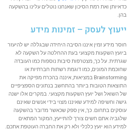
כדאיותן ואת רמת הסיכון שאנחנו נוטלים עלינו בהשקעה
בהן.
ייעוץ לעסק – זמינות מידע
חוסר מידע זמין איננו הסיבה היחידה שבגללה יש להיעזר
ביועץ השקעות מקצועי בעת ההחלטה על השקעה לא
שגרתית. על כך, מצטרפות סיבות נוספות כמו העובדה
שחוכמת המונים, כמו דוגמת רשתות חברתיות או
Brainstorming במציאות, איננה בהכרח מפיקה את
התוצאות הטובות ביותר בהתחשב בנתונים הספציפיים
של השואל ושל יועץ השקעות מקצועי. במקרים אלו ישנה
גישה וחשיפה למידע שאיננו מצוי בידי אנשים שאינם
עוסקים בתחום. כך, אין ספק שכאשר מדובר בהשקעה
שלגביה אתם חשים צורך להתייעץ, המקור המתאים
למידע הוא יועץ כלכלי ולא רק את החברה העוטפת אתכם.