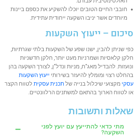
האולטימטיבית עבורם.
חובבי החיים הטובים יוכלו להשקיע את כספם ביינות
מיוחדים אשר יניבו השקעה ייחודית עתידית.
סיכום – ייעוץ השקעות
כפי שניתן להבין, ישנו שפע של השקעות בלתי שגרתיות,
חלקן קלאסיות ושמרניות מעט יותר, חלקן חדשניות
ונועזות. להבדיל מאג"ח, מניות ונדל"ן, לצורך השקעה בהן
בהחלט רצוי ומומלץ להיעזר בשירותי
ייעוץ השקעות
עסקי
מקצועי שיכלול בנייה של
תכנית עסקית
לטווח הקצר
או לטווח הארוך בהתאם למשתנים הרלוונטיים.
שאלות ותשובות
מתי כדאי להתייעץ עם יועץ לפני
השקעה?