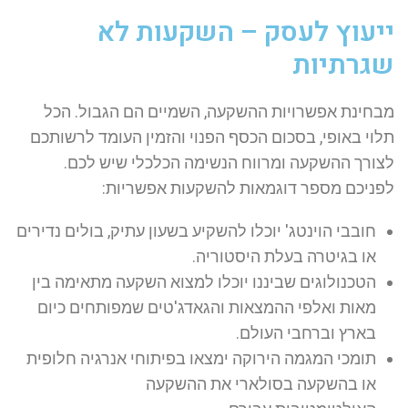
ייעוץ לעסק – השקעות לא
שגרתיות
מבחינת אפשרויות ההשקעה, השמיים הם הגבול. הכל
תלוי באופי, בסכום הכסף הפנוי והזמין העומד לרשותכם
לצורך ההשקעה ומרווח הנשימה הכלכלי שיש לכם.
לפניכם מספר דוגמאות להשקעות אפשריות:
חובבי הוינטג' יוכלו להשקיע בשעון עתיק, בולים נדירים
או בגיטרה בעלת היסטוריה.
הטכנולוגים שביננו יוכלו למצוא השקעה מתאימה בין
מאות ואלפי ההמצאות והגאדג'טים שמפותחים כיום
בארץ וברחבי העולם.
תומכי המגמה הירוקה ימצאו בפיתוחי אנרגיה חלופית
או בהשקעה בסולארי את ההשקעה