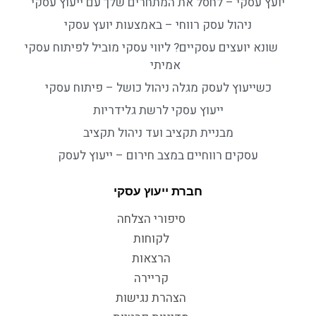
יועץ עסקי – לחסל את המתחרים שלך עם ייעוץ עסקי
ניהול עסק רווחי – באמצעות יועץ עסקי
שונא יועצים עסקיים? ליווי עסקי מוביל לפיתוח עסקי
אמיתי
כשייעוץ לעסק מגלה ניהול כושל – פיתוח עסקי
ייעוץ עסקי לרשת גלידריות
מבניית תקציב ועד ניהול תקציב
עסקים רווחיים במצב חירום – ייעוץ לעסק
חברת ייעוץ עסקי
סיפורי הצלחה
לקוחות
הרצאות
קריירה
הצהרת נגישות