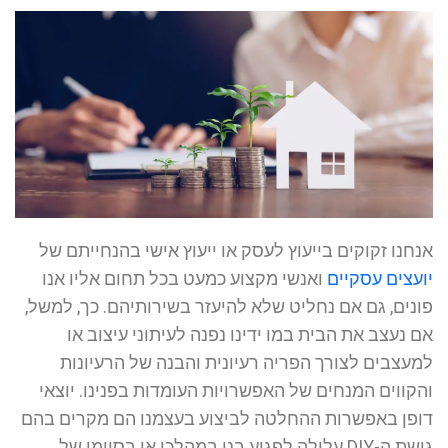
אנחנו זקוקים בייעוץ לעסק או ייעוץ אישי בהנחייתם של
יועצים עסקיים
ואנשי מקצוע כמעט בכל תחום אליו אנו
פונים, גם אם נחליט שלא להיעזר בשירותיהם. כך, למשל,
אם נעצב את הבית במו ידינו נפנה לעיתוני עיצוב או
למעצבים לצורך הפריה רעיונית והבנה של הרעיונות
והקווים המנחים של האפשרויות העומדות בפנינו. יוצאי
דופן באפשרות ההחלטה לביצוע בעצמנו הם מקרים בהם
גישת ה-DIY עלולה לפגוע בנו במהלכו או בסיומו של