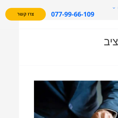
077-99-66-109
צרו קשר
ציב