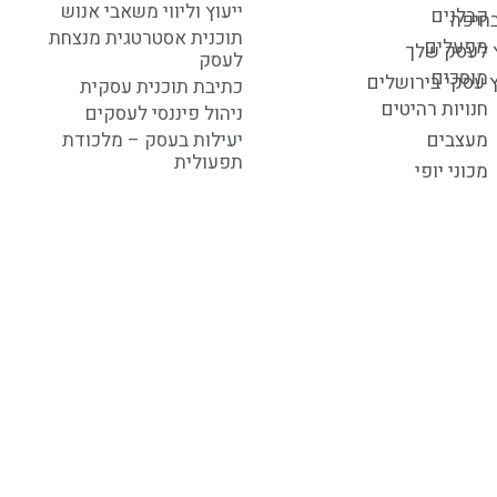
ייעוץ וליווי משאבי אנוש
קבלנים
בחיפה
תוכנית אסטרטגית מנצחת
מפעלים
ץ לעסק שלך
לעסק
מוסכים
ץ עסקי בירושלים
כתיבת תוכנית עסקית
חנויות רהיטים
ניהול פיננסי לעסקים
מעצבים
יעילות בעסק – מלכודת
תפעולית
מכוני יופי