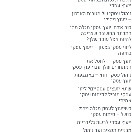
ייעוץ עסקי
ניהול עסקי של מטרות הארגון
– ייעוץ ניהולי
כוח אדם: יועץ עסקי מגלה מהי
התכונה החשובה שצריכה
להיות אצל עובד שלך?
ליווי עסקי בצפון – ייעוץ עסקי
בחיפה
יועץ עסקי – לחסל את
המתחרים שלך עם ייעוץ עסקי
ניהול עסק רווחי – באמצעות
יועץ עסקי
שונא יועצים עסקיים? ליווי
עסקי מוביל לפיתוח עסקי
אמיתי
כשייעוץ לעסק מגלה ניהול
כושל – פיתוח עסקי
ייעוץ עסקי לרשת גלידריות
מבניית תקציב ועד ניהול