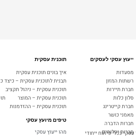
ייעוץ עסקי לעסקים
תוכנית עסקית
מסעדות
איך בונים תוכנית עסקית
רשתות המזון
תבנית לתוכנית עסקית – כיצד כו
חברת תיירות
תוכנית עסקית – ניהול תקציב
סלון כלות
תוכנית עסקית – המוצר
תוכ
חברת קייטרינג
תוכנית עסקית – ההזדמנות
מאמני כושר
טיפים מיועץ עסקי
חברות הדברה
חברות יהלומים
מהו ייעוץ עסקי
עסקי ככלי פיתוח ייחודי