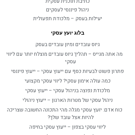
כתיבת תוכנית עסקית
ניהול פיננסי לעסקים
יעילות בעסק – מלכודת תפעולית
בלוג יועץ עסקי
גיוס עובדים ומיון עובדים בעסק
מה אתה מגייס – תהליך גיוס עובדים מוצלח יותר עם ליווי
עסקי
פתרון פשוט לבעיות כסף עם ייעוץ עסקי – ייעוץ פיננסי
כמה עולה אימון עסקי? ליווי עסקי מקצועי
מלכודת נפוצה בניהול עסקי – ייעוץ עסקי
ניהול עסקי של מטרות הארגון – ייעוץ ניהולי
כוח אדם: יועץ עסקי מגלה מהי התכונה החשובה שצריכה
להיות אצל עובד שלך?
ליווי עסקי בצפון – ייעוץ עסקי בחיפה