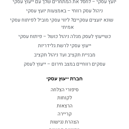
יועץ עסקי – לחסל את המתחרים שלך עם ייעוץ עסקי
ניהול עסק רווחי – באמצעות יועץ עסקי
שונא יועצים עסקיים? ליווי עסקי מוביל לפיתוח עסקי
אמיתי
כשייעוץ לעסק מגלה ניהול כושל – פיתוח עסקי
ייעוץ עסקי לרשת גלידריות
מבניית תקציב ועד ניהול תקציב
עסקים רווחיים במצב חירום – ייעוץ לעסק
חברת ייעוץ עסקי
סיפורי הצלחה
לקוחות
הרצאות
קריירה
הצהרת נגישות