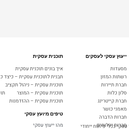
ייעוץ עסקי לעסקים
תוכנית עסקית
מסעדות
איך בונים תוכנית עסקית
רשתות המזון
תבנית לתוכנית עסקית – כיצד כו
חברת תיירות
תוכנית עסקית – ניהול תקציב
סלון כלות
תוכנית עסקית – המוצר
תוכ
חברת קייטרינג
תוכנית עסקית – ההזדמנות
מאמני כושר
טיפים מיועץ עסקי
חברות הדברה
חברות יהלומים
מהו ייעוץ עסקי
עסקי ככלי פיתוח ייחודי