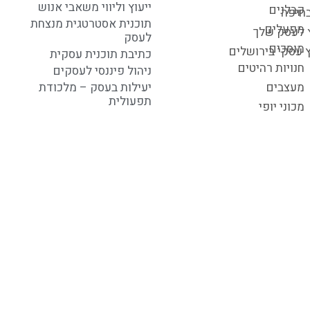
ייעוץ וליווי משאבי אנוש
קבלנים
בחיפה
תוכנית אסטרטגית מנצחת
מפעלים
ץ לעסק שלך
לעסק
מוסכים
ץ עסקי בירושלים
כתיבת תוכנית עסקית
חנויות רהיטים
ניהול פיננסי לעסקים
מעצבים
יעילות בעסק – מלכודת
תפעולית
מכוני יופי