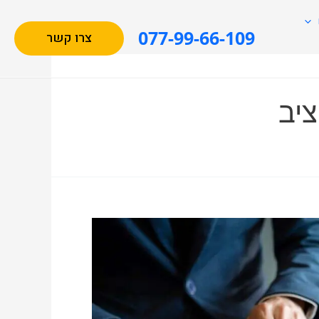
077-99-66-109
צרו קשר
ציב