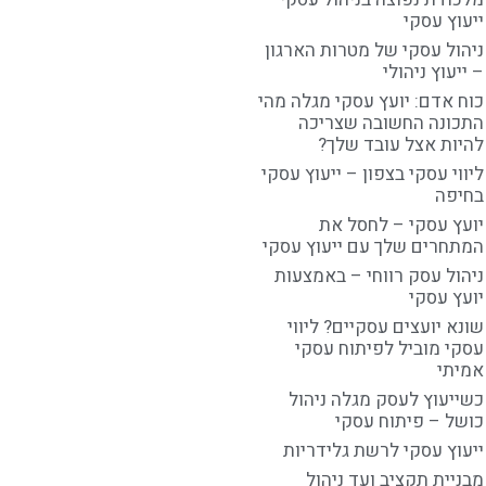
ייעוץ עסקי
ניהול עסקי של מטרות הארגון
– ייעוץ ניהולי
כוח אדם: יועץ עסקי מגלה מהי
התכונה החשובה שצריכה
להיות אצל עובד שלך?
ליווי עסקי בצפון – ייעוץ עסקי
בחיפה
יועץ עסקי – לחסל את
המתחרים שלך עם ייעוץ עסקי
ניהול עסק רווחי – באמצעות
יועץ עסקי
שונא יועצים עסקיים? ליווי
עסקי מוביל לפיתוח עסקי
אמיתי
כשייעוץ לעסק מגלה ניהול
כושל – פיתוח עסקי
ייעוץ עסקי לרשת גלידריות
מבניית תקציב ועד ניהול