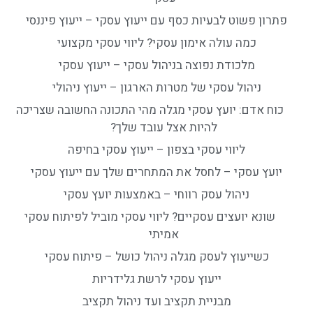
פתרון פשוט לבעיות כסף עם ייעוץ עסקי – ייעוץ פיננסי
כמה עולה אימון עסקי? ליווי עסקי מקצועי
מלכודת נפוצה בניהול עסקי – ייעוץ עסקי
ניהול עסקי של מטרות הארגון – ייעוץ ניהולי
כוח אדם: יועץ עסקי מגלה מהי התכונה החשובה שצריכה
להיות אצל עובד שלך?
ליווי עסקי בצפון – ייעוץ עסקי בחיפה
יועץ עסקי – לחסל את המתחרים שלך עם ייעוץ עסקי
ניהול עסק רווחי – באמצעות יועץ עסקי
שונא יועצים עסקיים? ליווי עסקי מוביל לפיתוח עסקי
אמיתי
כשייעוץ לעסק מגלה ניהול כושל – פיתוח עסקי
ייעוץ עסקי לרשת גלידריות
מבניית תקציב ועד ניהול תקציב