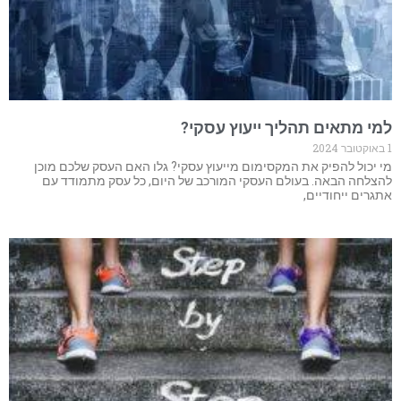
למי מתאים תהליך ייעוץ עסקי?
1 באוקטובר 2024
מי יכול להפיק את המקסימום מייעוץ עסקי? גלו האם העסק שלכם מוכן
להצלחה הבאה. בעולם העסקי המורכב של היום, כל עסק מתמודד עם
אתגרים ייחודיים,