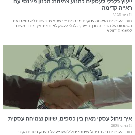
ייעוץ כלכלי לעסקים כמנוע צמיחה: תכנון פיננסי עם
ראייה קדימה
11 ביוני 2025
תוכן העניינים הצלחה עסקית מבפנים – כשהמצב בשטח לא תואם את
הסטטוס על הנייר הצורך בייעוץ כלכלי לעסק לא תמיד צץ מתוך משבר.
לפעמים דווקא
איך ניהול עסקי מאזן בין כספים, שיווק וצמיחה עסקית
11 במאי 2025
תוכן העניינים כיצד ניהול שיטתי יכול להשפיע על העסק בטווח הקצר