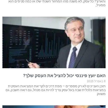
והארוך? כל עסק, לא משנה מהו המחזור השנתי שלו או כמה סניפים הוא
מפעיל,
האם יועץ פיננסי יכול להציל את העסק שלך?
8 באפריל 2025
תוכן העניינים לא רק מספרים – מפת דרכים לקריאת המציאות העסקית
במציאות כלכלית שבה בעל עסק צריך להיות גם מנהל, גם רואה חשבון, גם
משווק