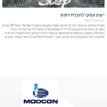
ייעוץ עסקי לחברת דפוס
17 באפריל 2023
חברת שילוט ועיטוף רכבים ותיקה אשר נמצאת בשוק הישראלי מעל 30 שנים
בשנים האחרונות נאבקה בירידה משמעותית במכירות וברווחיות. צוות
ההנהלה נמצא בחיפושים מתמשכים אחר הדרך להפוך את הקערה על פיה
ולהגביר את ההכנסות והרווחים. חברי הצוות היחליטו להיעזר בשחר יועצים.