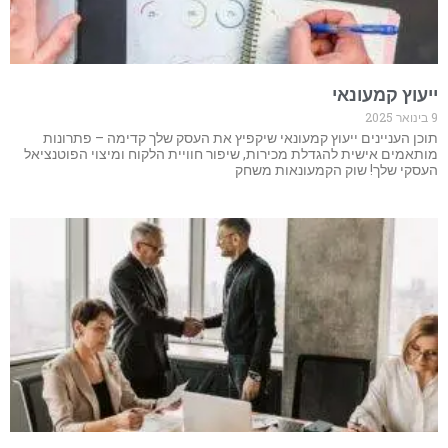
ייעוץ קמעונאי
9 בינואר 2025
תוכן העניינים ייעוץ קמעונאי שיקפיץ את העסק שלך קדימה – פתרונות
מותאמים אישית להגדלת מכירות, שיפור חוויית הלקוח ומיצוי הפוטנציאל
העסקי שלך! שוק הקמעונאות משחק