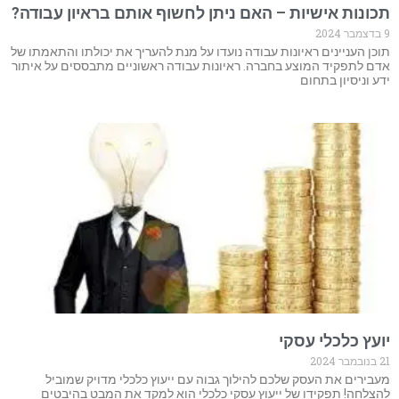
תכונות אישיות – האם ניתן לחשוף אותם בראיון עבודה?
9 בדצמבר 2024
תוכן העניינים ראיונות עבודה נועדו על מנת להעריך את יכולתו והתאמתו של
אדם לתפקיד המוצע בחברה. ראיונות עבודה ראשוניים מתבססים על איתור
ידע וניסיון בתחום
יועץ כלכלי עסקי
21 בנובמבר 2024
מעבירים את העסק שלכם להילוך גבוה עם ייעוץ כלכלי מדויק שמוביל
להצלחה! תפקידו של ייעוץ עסקי כלכלי הוא למקד את המבט בהיבטים