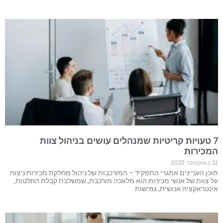
7 טעויות קריטיות שמנהלים עושים בניהול צוות
המכירות
21 באוקטובר 2025
תוכן העניינים אתגרי התפקיד – המורכבות של ניהול מחלקת מכירות ניצוח
על צוות של אנשי מכירות הוא מלאכה מורכבת, שמשלבת קבלת החלטות,
אינטראקציה אנושית, גמישות