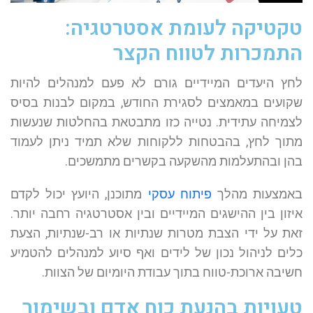
טקטיקה לעומת אסטרטגיה:
התמכרות לטווח הקצר
לחץ היעדים המיידיים גורם לא פעם למנהלים להיות
שקועים במאמצים לסגירת החודש, במקום לבנות בסיס
לצמיחה עתידית. נטייה כזו מתבטאת בהחלטות שנעשות
מתוך לחץ, בהבטחות ללקוחות שלא תמיד ניתן לעמוד
בהן ובהתעלמות מהשקעה בקשרים מתמשכים.
באמצעות מהלך
פיתוח עסקי
מתוכנן, היועץ יכול לקדם
איזון בין ההישגים המיידיים ובין אסטרטגיה רחבה יותר.
זאת על ידי הצבת מטרות שנתיות או רב-שנתיות, הצעת
כלים לניהול נכון של לידים ואף סיוע למנהלים להטמיע
חשיבה ארוכת-טווח בתוך עבודת היומיום של הצוות.
טעויות בהנעת כוח אדם ובשימור