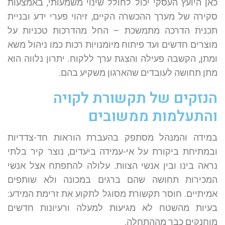
כאן היועץ העסקי יכול לחולל שינוי משמעותי, באמצעות
סקירה של מערך ההכשרה הקיים, זיהוי פערי ידע ובניית
תכנית הדרכה מתמשכת – החל מהדרכות טכניות על
מוצרים חדשים ועד פיתוח מיומנויות רכות כמו ניהול משא
ומתן, הקשבה פעילה והצגת ערך ללקוח. יתרון נלווה הוא
מתן תחושה לעובדים שהארגון משקיע בהם.
הנזקים של תקשורת לקויה
והתעלמות ממשובים
במידה והמנהל מסתפק בהעברת הוראות חד-צדדיות
ובמתיחת ביקורת על אי-עמידה ביעדים, נוצר קיר בלתי
נראה בינו ובין אנשי הצוות. עלולה להתפתח אצל אנשי
המכירות תחושה שהם ברגים במכונה ולא שותפים
אמיתיים. חוסר תקשורת מסוגל לתקוע את זרימת המידע:
בעיות מהשטח לא מגיעות למעלה ורעיונות חדשים
מוחנקים כבר מההתחלה.