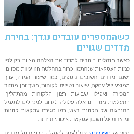
כשהמספרים עובדים נגדך: בחירת
מדדים שגויים
כאשר מנהלים בוחרים למדוד את הצלחת הצוות רק לפי
כמות העסקאות שנחתמו, כרוך בהחלטה הזו עיוות מסוים.
ישנם מדדים חשובים נוספים, כמו שיעור המרה, ערך
ממוצע של עסקה, שיעור נטישת לקוחות, משך זמן מחזור
המכירה ואפילו שביעות רצון הלקוחות מהתהליך.
התעלמות ממדדים אלה עלולה לגרום למנהלים לתגמל
התנהגות של הקטנת ראש, כמו סגירת עסקאות קטנות
ומהירות על חשבון עסקאות איכותיות יותר.
סיוע של
יועץ עסקי
יכול לעזור להנהלה בבניית סל מדדים