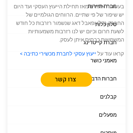
חברת תיירות
בעשרות אחוזים מאז תחילת הייעוץ העסקי ועד היום
יש שיפור של פי שתיים. הרווחים הגולמיים של
החברה גדלו ופאבל דאג שנשמור רזרבות כל חודש
סלון כלות
לשעת חרום וכיום יש לנו רזרבות משמעותיות
המשמשות כבסיס איתן לעסק.
חברת קייטרינג
קראו עוד על
ייעוץ עסקי לחברת מכשירי כתיבה >
מאמני כושר
צרו קשר
חברות הדברה
קבלנים
מפעלים
מוסכים