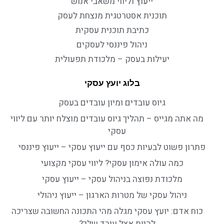
ייעוץ וליווי משאבי אנוש
תוכנית אסטרטגית מנצחת לעסק
כתיבת תוכנית עסקית
ניהול פיננסי לעסקים
יעילות בעסק – מלכודת תפעולית
בלוג יועץ עסקי
גיוס עובדים ומיון עובדים בעסק
מה אתה מגייס – תהליך גיוס עובדים מוצלח יותר עם ליווי
עסקי
פתרון פשוט לבעיות כסף עם ייעוץ עסקי – ייעוץ פיננסי
כמה עולה אימון עסקי? ליווי עסקי מקצועי
מלכודת נפוצה בניהול עסקי – ייעוץ עסקי
ניהול עסקי של מטרות הארגון – ייעוץ ניהולי
כוח אדם: יועץ עסקי מגלה מהי התכונה החשובה שצריכה
להיות אצל עובד שלך?