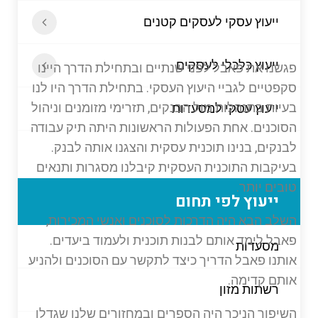
ייעוץ עסקי לעסקים קטנים
ייעוץ כלכלי לעסקים
פגשנו את פאבל לפני שנתיים ובתחילת הדרך היינו
סקפטיים לגביי היעוץ העסקי. בתחילת הדרך היו לנו
בעיות בתנהלות מול הבנקים, תזרימי מזומנים וניהול
ייעוץ עסקי למסעדות
הסוכנים. אחת הפעולות הראשונות היתה תיק עבודה
לבנקים, בנינו תוכנית עסקית והצגנו אותה לבנק.
בעיקבות התוכנית העסקית קיבלנו מסגרות ותנאים
טובים יותר.
ייעוץ לפי תחום
השלב הבא היה הדרכות לסוכנים ואנשי המכירות,
פאבל לימד אותם לבנות תוכנית ולעמוד ביעדים.
מסעדות
אותנו פאבל הדריך כיצד לתקשר עם הסוכנים ולהניע
אותם קדימה.
רשתות מזון
השיפור הניכר היה הספרים ובמחזורים שלנו שגדלו