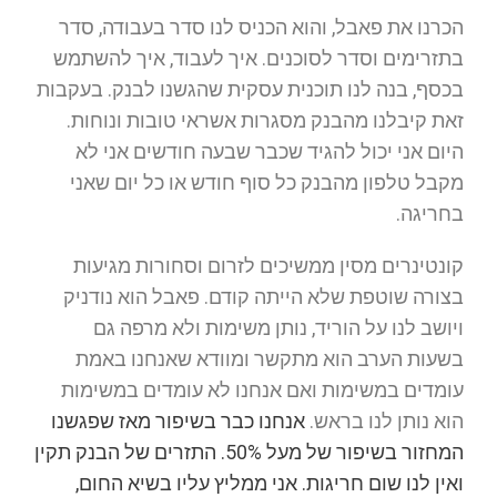
הכרנו את פאבל, והוא הכניס לנו סדר בעבודה, סדר
בתזרימים וסדר לסוכנים. איך לעבוד, איך להשתמש
בכסף, בנה לנו תוכנית עסקית שהגשנו לבנק. בעקבות
זאת קיבלנו מהבנק מסגרות אשראי טובות ונוחות.
היום אני יכול להגיד שכבר שבעה חודשים אני לא
מקבל טלפון מהבנק כל סוף חודש או כל יום שאני
בחריגה.
קונטינרים מסין ממשיכים לזרום וסחורות מגיעות
בצורה שוטפת שלא הייתה קודם. פאבל הוא נודניק
ויושב לנו על הוריד, נותן משימות ולא מרפה גם
בשעות הערב הוא מתקשר ומוודא שאנחנו באמת
עומדים במשימות ואם אנחנו לא עומדים במשימות
הוא נותן לנו בראש.
אנחנו כבר בשיפור מאז שפגשנו
המחזור בשיפור של מעל 50%. התזרים של הבנק תקין
ואין לנו שום חריגות. אני ממליץ עליו בשיא החום,