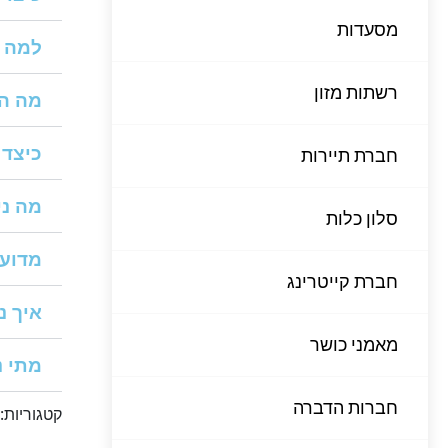
מסעדות
למה ח
רשתות מזון
מה המ
כיצד 
חברת תיירות
מה ני
סלון כלות
מדוע 
חברת קייטרינג
איך נ
מאמני כושר
מתי נ
חברות הדברה
קטגוריות: