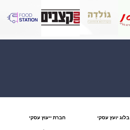
בלוג יועץ עסקי
חברת ייעוץ עסקי