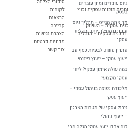
סיפורי הצלחה
גיוס עובדים ומיון עובדים
תבים תוכנית עסקית נכון?
לקוחות
בעסק
הרצאות
מה אתה מגייס – תהליך גיוס
נית עסקית – השיווק
קריירה
עובדים מוצלח יותר עם ליווי
תוכנית עסקית – מנהלים
הצהרת נגישות
עסקי
מדיניות פרטיות
צור קשר
פתרון פשוט לבעיות כסף עם
ייעוץ עסקי – ייעוץ פיננסי
כמה עולה אימון עסקי? ליווי
עסקי מקצועי
מלכודת נפוצה בניהול עסקי –
ייעוץ עסקי
ניהול עסקי של מטרות הארגון
– ייעוץ ניהולי
כוח אדם: יועץ עסקי מגלה מהי