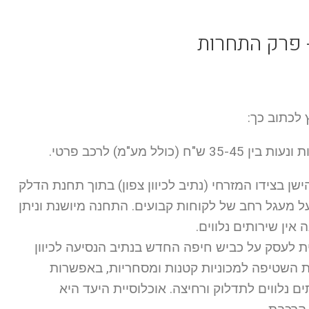
 פרק התחרות
 לכתוב כך:
ע"מ) לרכב פרטי.
ק על כביש הישן בצידו המזרחי (נתיב לכיוון צפון) בתוך תחנת הדלק
ל מעגל רחב של לקוחות קבועים. התחנה מיושנת וניתן
 אין שירותים נלווים.
שמש צפון) – ממוקמת 4.5 ק"מ דרומית לעסק על כביש חיפה החדש בנתיב הנסיעה לכיוון
ת השטיפה למכוניות קטנות ומסחריות, באפשרות
 נלווים לתדלוק ורחיצה. אוכלוסיית היעד היא