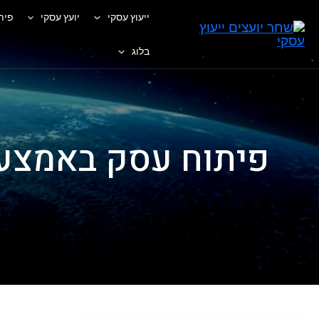
ייעוץ עסקי
יועץ עסקי
פית
בלוג
פיתוח עסק באמצעות