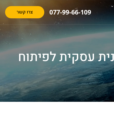
077-99-66-109
צרו קשר
נית עסקית לפיתוח