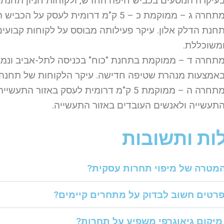
עיקרה הנוסעים בכביש חיפה החדש, ולקוחות חניון תחנת
מתחרה ג – ממוקמת כ – 5 ק"מ דרומית לע
חנת הדלק אלון. עיקר פעילותה מבוסס על לקוחות קבועי
משוכללת.
אמצעות מנהרת שטיפה חדישה. עיקר הלקוחות של תחנה ז
מתחרה ה – ממוקמת 5 ק"מ דרומית לעסק באז
תעשייה ולאנשים העובדים באזור התעשייה.
ת ותשובות
מטרה של מיפוי תחרות עסקית?
פרטים חשוב לבדוק על מתחרים קיימים?
מיקום גיאוגרפי משפיע על תחרות?