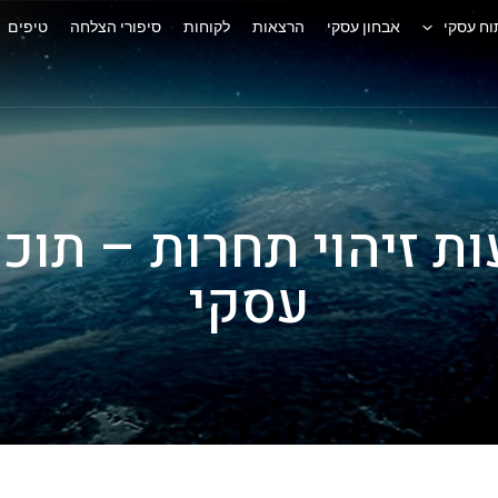
וח עסקי
אבחון עסקי
הרצאות
לקוחות
סיפורי הצלחה
טיפים
 זיהוי תחרות – תוכ
עסקי