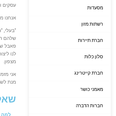
עסקים ו
מסעדות
אנחנו מ
רשתות מזון
"בעלי, 
חברת תיירות
פאבל שחר
סלון כלות
מצפון.
חברת קייטרינג
אני מזמ
מנת לשפ
מאמני כושר
שאלו
חברות הדברה
למה ב