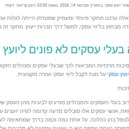
חר ייעוץ עסקי
בתאריך
פברואר 14, 2026
בשעה
03:00
| זמן קריאה:
דקות
אלה ערכנו מחקר מיוחד ומעמיק שמטרתו הייתה לגלות את 
ה מבחוץ בליווי עסקי, למשל דרך חברות ייעוץ. מחקר זה 
בעלי עסקים לא פונים ליועץ עס
ילינו 5 סיבות מרכזיות המביאות לכך שבעלי עסקים ומנהלים ה
יועץ עסקי
על מנת לקבל ליווי עסקי ועזרה מקצועית.
בות:
וב בעלי העסקים והמנהלים מודעים לבעיות מהן העסק של
את, אנשי עסקים אלו סובלים מדעה קדומה לפיה יועצים עסק
טפל בהן כהלכה, על אחת כמה וכמה בדרך שמתאימה לע
פיסה רווחת נוספת היא כי יועצים עסקיים לא מדברים אל