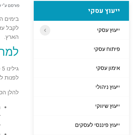
פורסם ע"י
ש
ייעוץ עסקי
בימים ה
לקבל עזר
ייעוץ עסקי
הארץ.
למה 
פיתוח עסקי
אימון עסקי
ג
לפנות ל
ייעוץ ניהולי
להלן הסי
ייעוץ שיווקי
ר
ז
ייעוץ פיננסי לעסקים
ל
ת