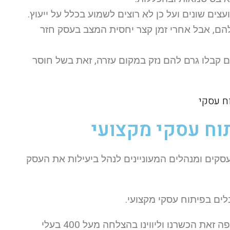
צים שונים ועל כן לא רוצים לשמוע בכלל על ייעוץ.
להם, אבל אחרי זמן קצר יחסית המצב בעסק חזר
 קבלו גרם להם נזק במקום עזרה, זאת בשל חוסר
וח עסקי מקצועי
עסקים ומנהלים המעוניינים לנהל ביעילות את העסק
ים בפיתוח עסקי מקצועי.
יש לנו ניסיון של למעלה מ-10 שנים בייעוץ עסקי יישומי. במשך תקופה זאת הכשרנו וליווינו בהצלחה מעל 400 בעלי