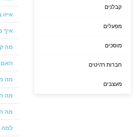
קבלנים
איזו 
מפעלים
איך נ
מוסכים
מה קו
האם י
חברות רהיטים
מה מח
מעצבים
מה המ
מה הה
למה ח