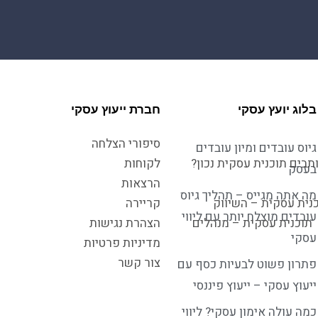
בלוג יועץ עסקי
חברת ייעוץ עסקי
סיפורי הצלחה
גיוס עובדים ומיון עובדים
תבים תוכנית עסקית נכון?
לקוחות
בעסק
הרצאות
מה אתה מגייס – תהליך גיוס
נית עסקית – השיווק
קריירה
עובדים מוצלח יותר עם ליווי
תוכנית עסקית – מנהלים
הצהרת נגישות
עסקי
מדיניות פרטיות
צור קשר
פתרון פשוט לבעיות כסף עם
ייעוץ עסקי – ייעוץ פיננסי
כמה עולה אימון עסקי? ליווי