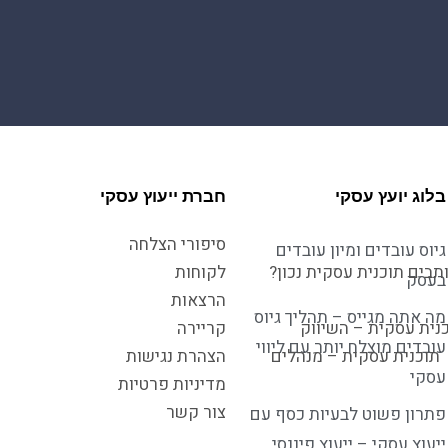
בלוג יועץ עסקי
חברת ייעוץ עסקי
סיפורי הצלחה
גיוס עובדים ומיון עובדים
תבים תוכנית עסקית נכון?
לקוחות
בעסק
הרצאות
מה אתה מגייס – תהליך גיוס
נית עסקית – השיווק
קריירה
עובדים מוצלח יותר עם ליווי
תוכנית עסקית – מנהלים
הצהרת נגישות
עסקי
מדיניות פרטיות
צור קשר
פתרון פשוט לבעיות כסף עם
ייעוץ עסקי – ייעוץ פיננסי