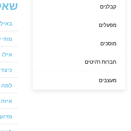
שאלו
קבלנים
באילו
מפעלים
מתי ע
מוסכים
אילו 
חברות רהיטים
כיצד 
מעצבים
למה ח
איזה 
מדוע 