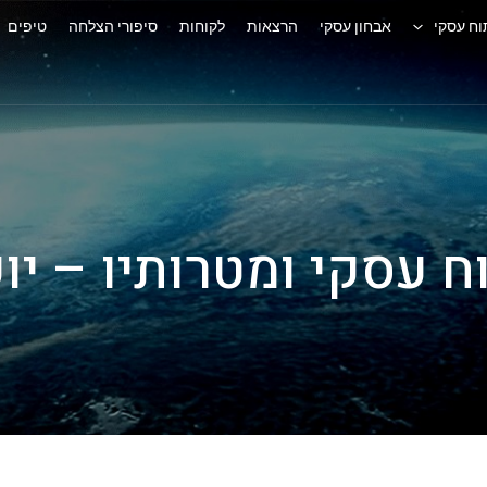
וח עסקי
אבחון עסקי
הרצאות
לקוחות
סיפורי הצלחה
טיפים
ח עסקי ומטרותיו – יו