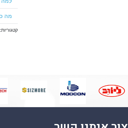
למה י
מה כד
קטגוריות:
צור איתנו קשר