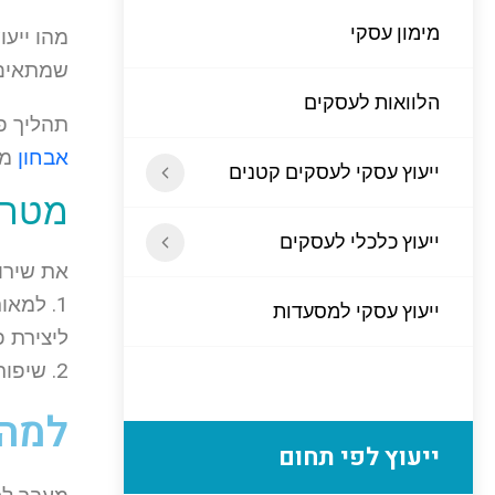
מימון עסקי
מהו ייעו
שמתאים 
הלוואות לעסקים
תהליך פי
אבחון
מק
ייעוץ עסקי לעסקים קטנים
מטרו
ייעוץ כלכלי לעסקים
את שירות
1. למא
ייעוץ עסקי למסעדות
ליצירת 
2. שיפור הפעילות העסקית הקיימת לצורך מעבר למודל עסקי רווחי ומיקסום רווחים.
למה 
ייעוץ לפי תחום