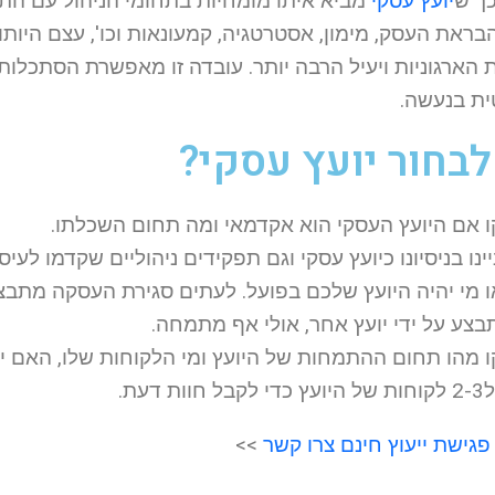
ך ש
יועץ עסקי
מביא איתו מומחיות בתחומי הניהול עם התמ
בראת העסק, מימון, אסטרטגיה, קמעונאות וכו', עצם היותו 
 הארגוניות ויעיל הרבה יותר. עובדה זו מאפשרת הסתכלו
ית בנעשה.
לבחור יועץ עסקי?
צע על ידי יועץ אחר, אולי אף מתמחה.
גישת ייעוץ חינם צרו קשר
>>