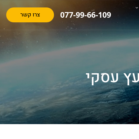
077-99-66-109
צרו קשר
עץ עסקי