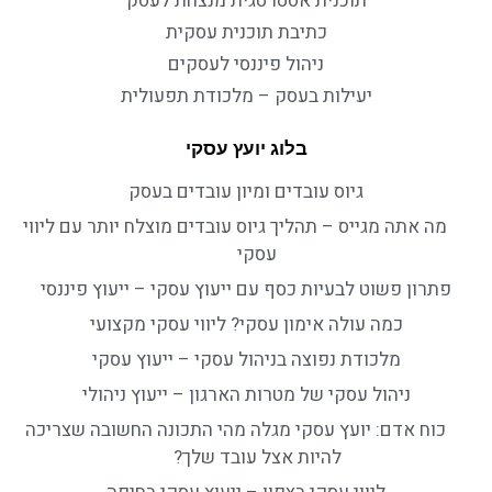
תוכנית אסטרטגית מנצחת לעסק
כתיבת תוכנית עסקית
ניהול פיננסי לעסקים
יעילות בעסק – מלכודת תפעולית
בלוג יועץ עסקי
גיוס עובדים ומיון עובדים בעסק
מה אתה מגייס – תהליך גיוס עובדים מוצלח יותר עם ליווי
עסקי
פתרון פשוט לבעיות כסף עם ייעוץ עסקי – ייעוץ פיננסי
כמה עולה אימון עסקי? ליווי עסקי מקצועי
מלכודת נפוצה בניהול עסקי – ייעוץ עסקי
ניהול עסקי של מטרות הארגון – ייעוץ ניהולי
כוח אדם: יועץ עסקי מגלה מהי התכונה החשובה שצריכה
להיות אצל עובד שלך?