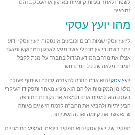
לשפר ולאתר בעיות קיומיות בארגון או העסק בו הם
נמצאים.
מהו יועץ עסקי
ליועץ עסקי שמות רבים וכובעים אינספור. יועץ עסקי ידוע
יותר בשמו כיועץ מנהלי אשר מגיע לארגון המבוקש ומאגד
אצלו את מרחב המידע הגדול בחברה על-מנת לקבל
תמונה מלאה של כל המתרחש.
יועץ עסקי
הוא אדם הזוכה להערכה גדולה ושיתוף פעולה
מלא מן המקומות אליהם הוא מגיע מאחר ותפקידו העיקרי
בעסק הוא למפות אותו ולמצוא את נקודות התורפה
הבעייתיות ולהביא את החברה לרמת הישגים נאותה
שתאפשר את קיומה ואת המשכיותה.
תפקיד של יועץ עסקי הוא תפקיד דינאמי המציע הזדמנויות