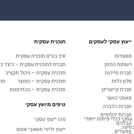
ייעוץ עסקי לעסקים
תוכנית עסקית
מסעדות
איך בונים תוכנית עסקית
רשתות המזון
תבנית לתוכנית עסקית – כיצד כו
חברת תיירות
תוכנית עסקית – ניהול תקציב
סלון כלות
תוכנית עסקית – המוצר
תוכ
חברת קייטרינג
תוכנית עסקית – ההזדמנות
מאמני כושר
טיפים מיועץ עסקי
חברות הדברה
חברות יהלומים
עסקי ככלי פיתוח ייחודי
מהו ייעוץ עסקי
קבלנים
בחיפה
ייעוץ וליווי משאבי אנוש
מפעלים