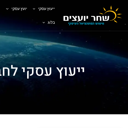
ייעוץ עסקי
יועץ עסקי
פ
בלוג
ייעוץ עסקי לחב