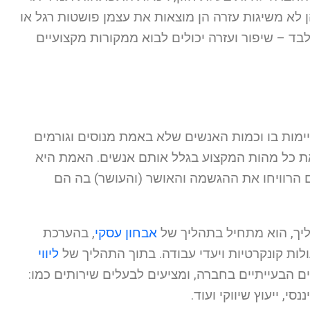
לא משיגות עזרה הן מוצאות את עצמן פושטות רגל או
ד – שיפור ועזרה יכולים לבוא ממקורות מקצועיים
מות בו וכמות האנשים שלא באמת מנוסים וגורמים
ל את כל מהות המקצוע בגלל אותם אנשים. האמת היא
 הרוויחו את ההגשמה והאושר (והעושר) בה הם
הליך, הוא מתחיל בתהליך של
אבחון עסקי
, בהערכת
ות קונקרטיות ויעדי עבודה. בתוך התהליך של
ליווי
ם הבעייתיים בחברה, ומציעים לבעלים שירותים כמו:
י, ייעוץ שיווקי ועוד.