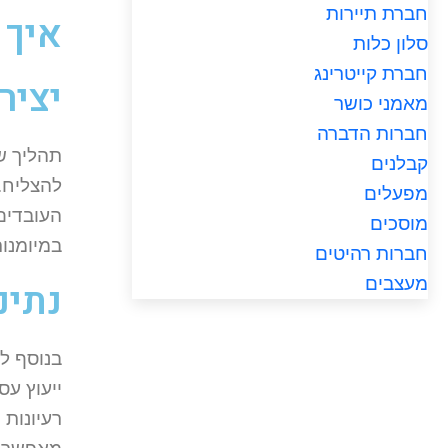
חברת תיירות
איך 
סלון כלות
חברת קייטרינג
יציר
מאמני כושר
חברות הדברה
תהליך ש
קבלנים
להצליח.
מפעלים
העובדים
מוסכים
במיומנו
חברות רהיטים
מעצבים
נתינ
בנוסף ל
ייעוץ עס
רעיונות