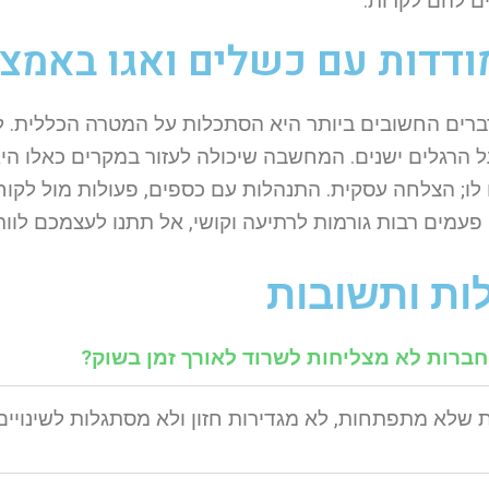
 להם לקרות.
דדות עם כשלים ואגו
באמצע
רים החשובים ביותר היא הסתכלות על המטרה הכללית. להב
על הרגלים ישנים. המחשבה שיכולה לעזור במקרים כאלו 
 לו; הצלחה עסקית. התנהלות עם כספים, פעולות מול לקוח
פעמים רבות גורמות לרתיעה וקושי, אל תתנו לעצמכם לוות
ת ותשובות
ברות לא מצליחות לשרוד לאורך זמן בשוק?
 שלא מתפתחות, לא מגדירות חזון ולא מסתגלות לשינויים