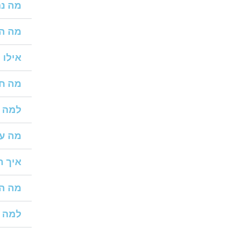
מה נ
מה הש
אילו 
מה חש
למה א
מה עש
איך ר
מה הת
למה ק