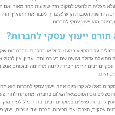
לא מצליחות להגיע למקום הזה שוקעות מהר מאוד ואם הן 
. החדשות הטובות הן שלא צריך לעבור את התהליך הזה לב
 בניהם הוא ייעוץ עסקי לחברות.
תורם ייעוץ עסקי לחברות?
תכלים על המקצוע במעט זלזול או ספקנות. ההבטחות שקיי
ק מתועלת גדולה ועושה שם רע במיוחד. ועדיין, אין לבט
 עסקיים רבים הרימו חברות לרמה מדהימה ובזכותם אנשים
ם היום.
קרים כאלו לא קרו ביום אחד. ייעוץ עסקי לחברות הוא ת
והכשלים וגם הפוטנציאל הגלום בחברה ומתפתח לתוך פעול
עוץ לחברות פועלים במוקדים רבים, בדרך כלל לפי המוקדי
נית עסקית, הצבת יעדי מכירות, הצבת יעדי שירות, ייעוץ פיננס