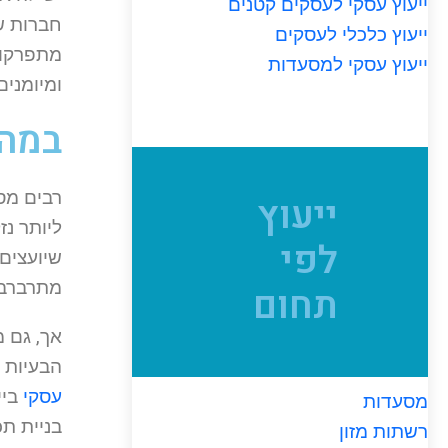
ייעוץ עסקי לעסקים קטנים
חברות ש
ייעוץ כלכלי לעסקים
מתפרקות
ייעוץ עסקי למסעדות
ומיומנים
במה 
רבים מס
ייעוץ
ליותר נז
לפי
שיועצים
מתרברבי
תחום
אך, גם מ
הבעיות 
עסקי
ביי
מסעדות
בניית תכ
רשתות מזון