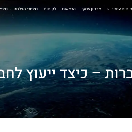
יתוח עסקי
אבחון עסקי
הרצאות
לקוחות
סיפורי הצלחה
טיפי
רות – כיצד ייעוץ לחב