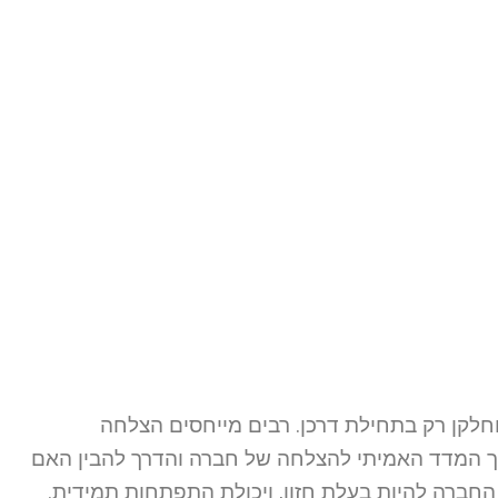
וחלקן רק בתחילת דרכן. רבים מייחסים הצלחה
אך המדד
האמיתי להצלחה של חברה והדרך להבין האם
החברה להיות בעלת חזון, ויכולת התפתחות תמידית.