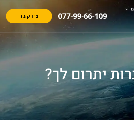
ם
077-99-66-109
צרו קשר
רות יתרום לך?