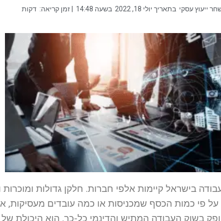
חר ייעוץ עסקי
בתאריך
יולי 18, 2022
בשעה
14:48
| זמן קריאה:
דקות
בודה בישראל קיימות אלפי חברות. חלקן גדולות ומוכרות 
על פי כמות הכסף שמכניסות או כמה עובדים מעסיקות, 
ופק בשוק העבודה המתיש והדינמי כל-כך, הוא היכולת של 