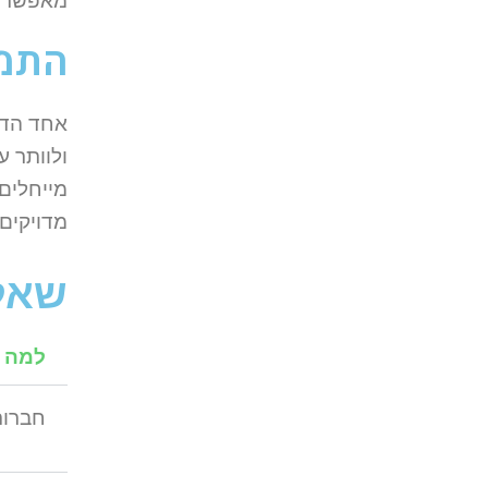
מאפשרים
התמו
אחד הדב
ולוותר 
מייחלים
מדויקים 
שאלו
למה ח
חברות