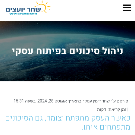
ניהול סיכונים בפיתוח עסקי
פורסם ע"י
שחר ייעוץ עסקי
בתאריך
אוגוסט 28, 2024
בשעה
15:31
| זמן קריאה:
דקות
כאשר העסק מתפתח וצומח, גם הסיכונים
מתפתחים איתו.