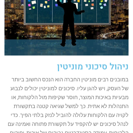
ניהול סיכוני מוניטין
במובנים רבים מוניטין החברה הוא הנכס החשוב ביותר
של העסק, ויש להגן עליו. סיכונים למוניטין יכולים לנבוע
מבעיות באיכות המוצר, חוסר שקיפות מול הלקוחות, או
התנהלות לא אתית. כך למשל שגיאה קטנה בתקשורת
לקויה עם הלקוחות עלולה להוביל לנזק בלתי הפיך. כדי
לנהל סיכונים יש להקפיד על תקשורת פתוחה ואמינה עם
הלקוחות, עמידה בסטנדרטים גבוהים של איכות, ופיקוח