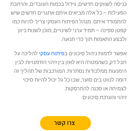
כניסה לשווקים חדשים, גידול בכמות העובדים, והרחבת
הפעילות – כל אלה מביאים איתם אתגרים חדשים שיש
להתמודד איתם. מנהל הפיתוח העסקי צריך להיות כמו
קפטן ספינה – תמיד ערני לשינויים, מוכן לשנות כיוון
ולבצע התאמות תוך כדי תנועה.
אפשר לדמות ניהול סיכונים ב
פיתוח עסקי
להליכה על
חבל דק, כשהמטרה היא לאזן בין זיהוי הזדמנויות לבין
הימנעות ממלכודות נסתרות. המורכבות של תהליך זה
דומה לנווט בים סוער, שבו כל גל יכול להיות סיכוי
לצמיחה או סכנה להתרסקות.
זיהוי והערכת סיכונים
צרו קשר