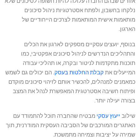
אזורים שבהם החברה עלולה להיות חשופה לסיכונים שלא
נלקחו בחשבון, ולפתח אסטרטגיות ניהול סיכונים
מותאמות אישית המותאמות לצרכים הייחודיים של
הארגון.
בנוסף, יועצים עסקיים מספקים לארגון את הכלים
והתהליכים הנדרשים לניהול סיכונים אפקטיבי, כמו
תוכנות מתקדמות לניטור ובקרה, או תהליכי עבודה
המייעלים את
קבלת החלטות בעסק
. הם יכולים גם לשמש
כמאמנים למנהלים, להכשיר אותם לזיהוי סיכונים מוקדם
ופיתוח חשיבה אסטרטגית המאפשרת לנהל את המצב
בצורה יעילה יותר.
שילוב
ייעוץ עסקי
מבטיח שהחברה תוכל להתמודד עם
האתגרים המורכבים של הסביבה העסקית המודרנית, תוך
שמירה על יציבות וצמיחה מתמשכת.