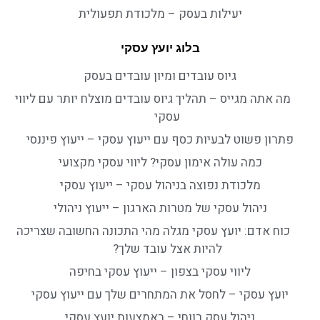
יעילות בעסק – מלכודת תפעולית
בלוג יועץ עסקי
גיוס עובדים ומיון עובדים בעסק
מה אתה מגייס – תהליך גיוס עובדים מוצלח יותר עם ליווי
עסקי
פתרון פשוט לבעיות כסף עם ייעוץ עסקי – ייעוץ פיננסי
כמה עולה אימון עסקי? ליווי עסקי מקצועי
מלכודת נפוצה בניהול עסקי – ייעוץ עסקי
ניהול עסקי של מטרות הארגון – ייעוץ ניהולי
כוח אדם: יועץ עסקי מגלה מהי התכונה החשובה שצריכה
להיות אצל עובד שלך?
ליווי עסקי בצפון – ייעוץ עסקי בחיפה
יועץ עסקי – לחסל את המתחרים שלך עם ייעוץ עסקי
ניהול עסק רווחי – באמצעות יועץ עסקי