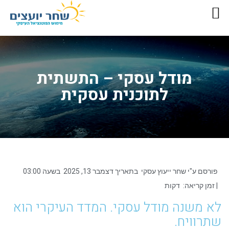
מודל עסקי – התשתית
לתוכנית עסקית
פורסם ע"י
שחר ייעוץ עסקי
בתאריך
דצמבר 13, 2025
בשעה
03:00
| זמן קריאה:
דקות
לא משנה מודל עסקי. המדד העיקרי הוא
שתרוויח.