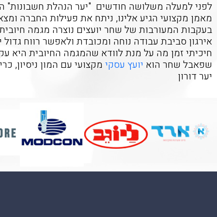
לפני למעלה משלושה חודשים "יער הנהלת חשבונות" הת
מאמן מקצועי הגיע אלינו, ניתח את פעילות החברה ומצ
בעקבות המעורבות של שחר יועצים נוצרה מגמה חיובית 
אירגון סביבת עבודה נוחה ומכובדת ולאפשר רווח גדול 
חיכיתי זמן מה על מנת לוודא שהמגמה החיובית היא עק
שפאבל שחר הוא
יועץ עסקי
מקצועי עם המון ניסיון, כר
יער דורון