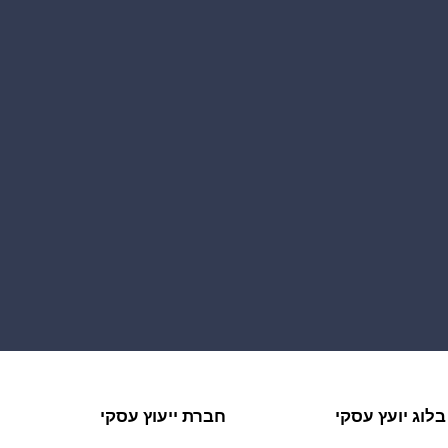
בלוג יועץ עסקי
חברת ייעוץ עסקי