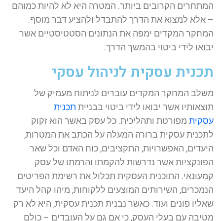
המתחרים הקרובים ביותר. המטרה היא לא להיות כמוהם
– אלא למצוא את הדרך להתבדל ולהציע דבר מוסף.
המחקר המקדים ימפה את הנתונים הסטטיסטיים אשר
יבואו לידי ביטוי בהמשך הדרך.
תכנית עסקית לניהול עסקי
משלב המחקר המקדים עוברים לניתוח מעמיק של
תוצאותיו אשר יבואו לידי ביטוי בבניית
תכנית
עסקית
מפורטת ותהליכית. כל עסק באשר הוא זקוק
לתכנית עסקית ברורה המעלה על הכתב את המטרות,
היעדים, האפשרויות, התקציבים, כוח האדם וכל שאר
הפונקציות אשר נדרשות להקמתו והרמתו של עסק
קמעונאי. התוכנית העסקית תכלול את רשימת הפריטים
הנמכרים, השירותים המוצעים ללקוחות, מיהו קהל היעד
שאליו פונים ועוד. כאשר נבנית תכנית עסקית, היא לא רק
מטיבה עם בעלי העסק, כי אם גם על העובדים – כולם