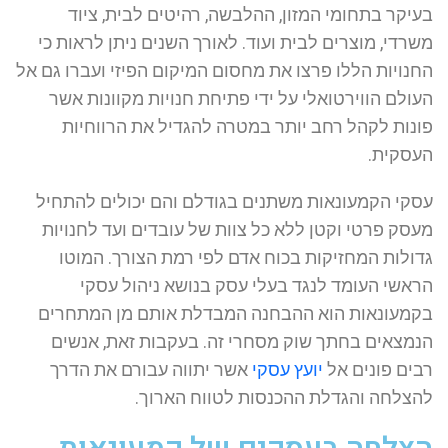
בעיקר בתחומי המזון, ההלבשה, רהיטים לבית, ציוד
משרדי, מוצרים לבית ועוד. לאורך השנים ניתן לראות כי
החנויות הללו פרצו את מחסום המיקום הפיזי ועברו גם אל
העולם הווירטואלי על ידי פתיחת חנויות מקוונות אשר
פונות לקהל רחב יותר במטרה להגדיל את הרווחיות
העסקית.
עסקי הקמעונאות משתנים בגודלם והם יכולים להתחיל
מעסק פרטי וקטן ללא כל צוות של עובדים ועד לחנויות
גדולות המחזיקות בכוח אדם לפי רמת הצורך. המוטו
הראשי העומד לנגד בעלי עסק בנושא ניהול עסקי
בקמעונאות הוא ההבחנה המבדלת אותם מן המתחרים
הנמצאים בחתך שוק מסחרי זה. בעקבות זאת, אנשים
רבים פונים אל
יועץ עסקי
אשר יתווה עבורם את הדרך
להצלחה והגדלת ההכנסות לטווח הארוך.