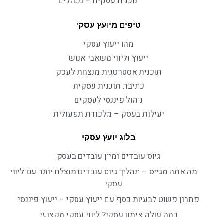
תוכנית עסקית – מנהלים
טיפים מיועץ עסקי
מהו ייעוץ עסקי
ייעוץ וליווי משאבי אנוש
תוכנית אסטרטגית מנצחת לעסק
כתיבת תוכנית עסקית
ניהול פיננסי לעסקים
יעילות בעסק – מלכודת תפעולית
בלוג יועץ עסקי
גיוס עובדים ומיון עובדים בעסק
מה אתה מגייס – תהליך גיוס עובדים מוצלח יותר עם ליווי
עסקי
פתרון פשוט לבעיות כסף עם ייעוץ עסקי – ייעוץ פיננסי
כמה עולה אימון עסקי? ליווי עסקי מקצועי