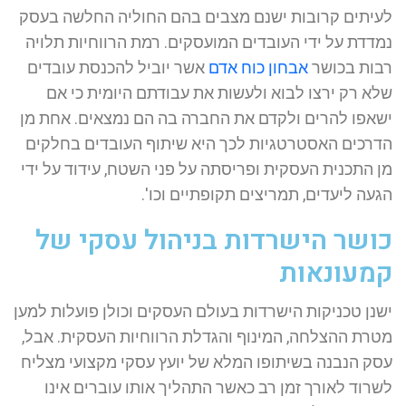
לעיתים קרובות ישנם מצבים בהם החוליה החלשה בעסק
נמדדת על ידי העובדים המועסקים. רמת הרווחיות תלויה
רבות בכושר
אבחון כוח אדם
אשר יוביל להכנסת עובדים
שלא רק ירצו לבוא ולעשות את עבודתם היומית כי אם
ישאפו להרים ולקדם את החברה בה הם נמצאים. אחת מן
הדרכים האסטרטגיות לכך היא שיתוף העובדים בחלקים
מן התכנית העסקית ופריסתה על פני השטח, עידוד על ידי
הגעה ליעדים, תמריצים תקופתיים וכו'.
כושר הישרדות בניהול עסקי של
קמעונאות
ישנן טכניקות הישרדות בעולם העסקים וכולן פועלות למען
מטרת ההצלחה, המינוף והגדלת הרווחיות העסקית. אבל,
עסק הנבנה בשיתופו המלא של יועץ עסקי מקצועי מצליח
לשרוד לאורך זמן רב כאשר התהליך אותו עוברים אינו