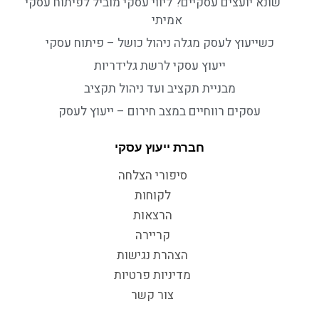
שונא יועצים עסקיים? ליווי עסקי מוביל לפיתוח עסקי
אמיתי
כשייעוץ לעסק מגלה ניהול כושל – פיתוח עסקי
ייעוץ עסקי לרשת גלידריות
מבניית תקציב ועד ניהול תקציב
עסקים רווחיים במצב חירום – ייעוץ לעסק
חברת ייעוץ עסקי
סיפורי הצלחה
לקוחות
הרצאות
קריירה
הצהרת נגישות
מדיניות פרטיות
צור קשר