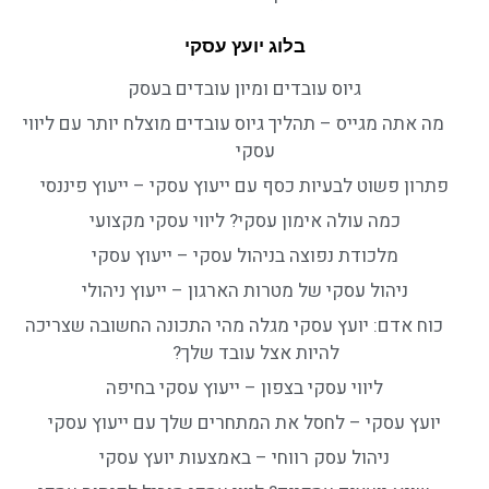
בלוג יועץ עסקי
גיוס עובדים ומיון עובדים בעסק
מה אתה מגייס – תהליך גיוס עובדים מוצלח יותר עם ליווי
עסקי
פתרון פשוט לבעיות כסף עם ייעוץ עסקי – ייעוץ פיננסי
כמה עולה אימון עסקי? ליווי עסקי מקצועי
מלכודת נפוצה בניהול עסקי – ייעוץ עסקי
ניהול עסקי של מטרות הארגון – ייעוץ ניהולי
כוח אדם: יועץ עסקי מגלה מהי התכונה החשובה שצריכה
להיות אצל עובד שלך?
ליווי עסקי בצפון – ייעוץ עסקי בחיפה
יועץ עסקי – לחסל את המתחרים שלך עם ייעוץ עסקי
ניהול עסק רווחי – באמצעות יועץ עסקי