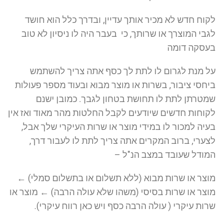
לקוח חדש לא מכיר אותך עדיין, ובדרך כלל הוא חושד
לגבי המוצרך או שרותך, כי בעבר היה לו ניסיון לא טוב
בעסקה דומה
על מנת לגרום לו לתת לך כסף אתה צריך להשתמש
ביחסי ציבור, בשרות או מוצר מבוא ובעוד מספר פעולות
שמטרתן לתת לו תחושת בטחון לגבך. כמובן ישנם
לקוחות חדשים שיודעים לקבל החלטות מהר מאוד ואז אין
בעיה למכור לו במידי מוצר או שרות העיקרי שלך אבל,
לצערי, ברוב המקרים אתה צריך לתת לו לעבור דרך,
המודל שעובד במצב הנ"ל –
מוצר או שרות מבוא (ללא תשלום או בתשלום סמלי) ←
מוצר או שרות בסיסי (משהו שלא עולה הרבה) ← מוצר או
שרות עיקרי ( עולה הרבה כסף ויש כאן רווח עיקרי).