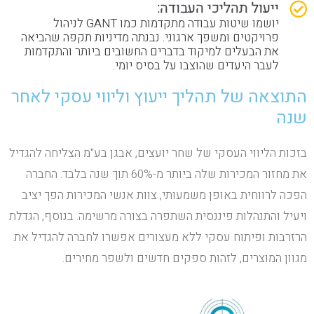
ייעול תהליכי העבודה:
יושמו שיטות עבודה מתקדמות כמו GANT לניהול
פרויקטים ומשפך ארגוני. נבנתה מדיניות תקפה שהביאה
את הבעלים למיקוד בדברים החשובים ביותר והתקדמות
לעבר היעדים שהוצבו על בסיס יומי.
התוצאה של תהליך ייעוץ וליווי עסקי לאחר
שנה
בזכות הליווי העסקי של שחר יועצים, אבגן בע"מ הצליחה להגדיל
את מחזור המכירות שלה ביותר מ-60% תוך שנה בלבד. החברה
הפכה לרווחית באופן משמעותי, צוות אנשי המכירות הפך יציב
ויעיל והתנהלות פיננסית השתפרה בצורה מרשימה. בנוסף, הגדלת
הרזרבות ופיתוח עסקי ללא מעצורים אפשרו לחברה להגדיל את
מגוון המוצרים, לזהות ספקים חדשים ולשפר מחירים.