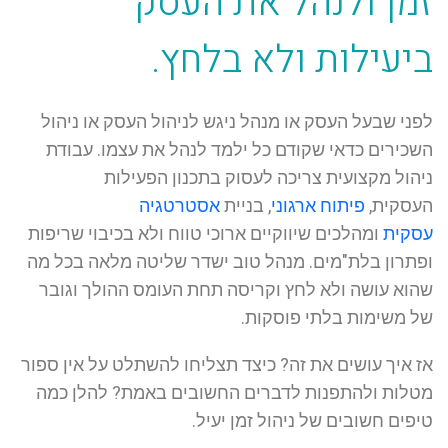
זמן ולנהל את העסק
ביעילות ולא בלחץ.
לפני שבעל העסק או מנהל ניגש לניהול העסק או ניהול
השכירים כדאי שקודם כל ילמד לנהל את עצמו. עבודת
ניהול מקצועית צריכה לעסוק בתכנון הפעילות
העסקית,
פיתוח ארגוני
, בניית
אסטרטגיה
עסקית
ומהלכים שיווקיים ארוכי טווח ולא בכיבוי שריפות
ופתרון בלת"מים. מנהל טוב ישדר שליטה מלאה בכל מה
שהוא עושה ולא לחץ וקריסה תחת העומס ההולך וגובר
של משימות בלתי פוסקות.
אז איך עושים את זה? כיצד תצליחו להשתלט על אין ספור
מטלות ולהתפנות לדברים החשובים באמת? להלן כמה
טיפים חשובים של ניהול זמן יעיל.