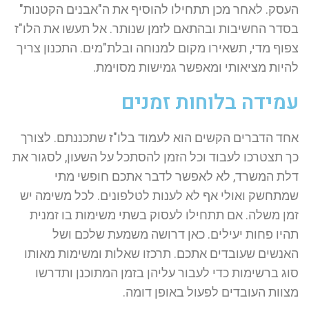
העסק. לאחר מכן תתחילו להוסיף את ה"אבנים הקטנות"
בסדר החשיבות ובהתאם לזמן שנותר. אל תעשו את הלו"ז
צפוף מדי, תשאירו מקום למנוחה ובלת"מים. התכנון צריך
להיות מציאותי ומאפשר גמישות מסוימת.
עמידה בלוחות זמנים
אחד הדברים הקשים הוא לעמוד בלו"ז שתכננתם. לצורך
כך תצטרכו לעבוד וכל הזמן להסתכל על השעון, לסגור את
דלת המשרד, לא לאפשר לדבר אתכם חופשי מתי
שמתחשק ואולי אף לא לענות לטלפונים. לכל משימה יש
זמן משלה. אם תתחילו לעסוק בשתי משימות בו זמנית
תהיו פחות יעילים. כאן דרושה משמעת שלכם ושל
האנשים שעובדים אתכם. תרכזו שאלות ומשימות מאותו
סוג ברשימות כדי לעבור עליהן בזמן המתוכנן ותדרשו
מצוות העובדים לפעול באופן דומה.