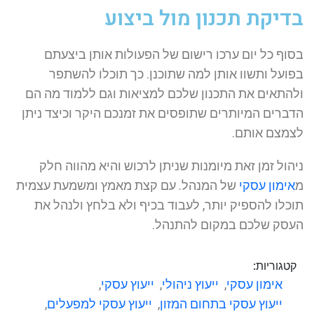
בדיקת תכנון מול ביצוע
בסוף כל יום ערכו רישום של הפעולות אותן ביצעתם
בפועל ותשוו אותן למה שתוכנן. כך תוכלו להשתפר
ולהתאים את התכנון שלכם למציאות וגם ללמוד מה הם
הדברים המיותרים שתופסים את זמנכם היקר וכיצד ניתן
לצמצם אותם.
ניהול זמן זאת מיומנות שניתן לרכוש והיא מהווה חלק
מ
אימון עסקי
של המנהל. עם קצת מאמץ ומשמעת עצמית
תוכלו להספיק יותר, לעבוד בכיף ולא בלחץ ולנהל את
העסק שלכם במקום להתנהל.
קטגוריות:
אימון עסקי
,
ייעוץ ניהולי
,
ייעוץ עסקי
,
ייעוץ עסקי בתחום המזון
,
ייעוץ עסקי למפעלים
,