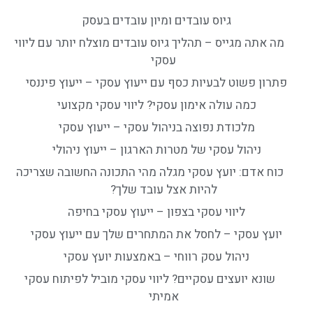
גיוס עובדים ומיון עובדים בעסק
מה אתה מגייס – תהליך גיוס עובדים מוצלח יותר עם ליווי
עסקי
פתרון פשוט לבעיות כסף עם ייעוץ עסקי – ייעוץ פיננסי
כמה עולה אימון עסקי? ליווי עסקי מקצועי
מלכודת נפוצה בניהול עסקי – ייעוץ עסקי
ניהול עסקי של מטרות הארגון – ייעוץ ניהולי
כוח אדם: יועץ עסקי מגלה מהי התכונה החשובה שצריכה
להיות אצל עובד שלך?
ליווי עסקי בצפון – ייעוץ עסקי בחיפה
יועץ עסקי – לחסל את המתחרים שלך עם ייעוץ עסקי
ניהול עסק רווחי – באמצעות יועץ עסקי
שונא יועצים עסקיים? ליווי עסקי מוביל לפיתוח עסקי
אמיתי