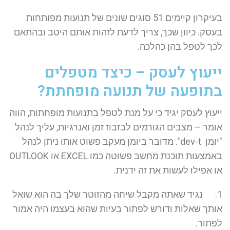
בעיקרון קיימים 51 סוגים שונים של תנועות מפותחות
בעסק. כיוון שכך, צריך לדעת לזהות אותם היטב ובהתאם
לכך לטפל בהן כהלכה.
ייעוץ לעסק – כיצד מטפלים
בתופעה של תנועה מופחתת?
ייעוץ לעסק יגיד כי על מנת לטפל בתנועות מופחתות, הווה
אומר – מצבים הגורמים לבזבוז זמן ואנרגיות, עליך לנהל
"יומן dev-t". מדובר ביומן מעקב פשוט אותו ניתן לנהל
באמצעות תוכנת מחשב פשוטה כמו EXCEL או OUTLOOK
או אפילו לעשות את זה ידנית.
1. נגיד שאתה מקבל שיחה מהזוטר שלך בה הוא שואל
אותך שאלות ודורש לפתור בעיות שהוא בעצמו היה אמור
לפתור.