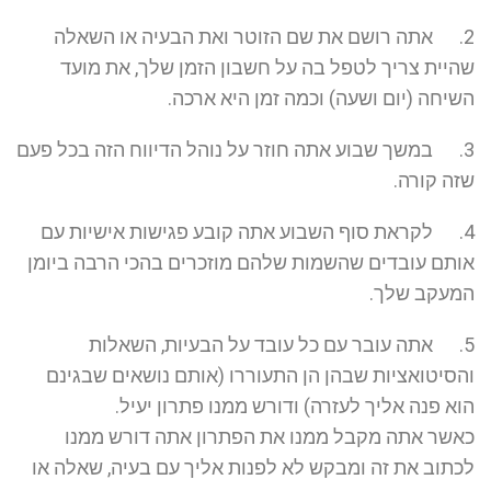
2. אתה רושם את שם הזוטר ואת הבעיה או השאלה
שהיית צריך לטפל בה על חשבון הזמן שלך, את מועד
השיחה (יום ושעה) וכמה זמן היא ארכה.
3. במשך שבוע אתה חוזר על נוהל הדיווח הזה בכל פעם
שזה קורה.
4. לקראת סוף השבוע אתה קובע פגישות אישיות עם
אותם עובדים שהשמות שלהם מוזכרים בהכי הרבה ביומן
המעקב שלך.
5. אתה עובר עם כל עובד על הבעיות, השאלות
והסיטואציות שבהן הן התעוררו (אותם נושאים שבגינם
הוא פנה אליך לעזרה) ודורש ממנו פתרון יעיל.
כאשר אתה מקבל ממנו את הפתרון אתה דורש ממנו
לכתוב את זה ומבקש לא לפנות אליך עם בעיה, שאלה או