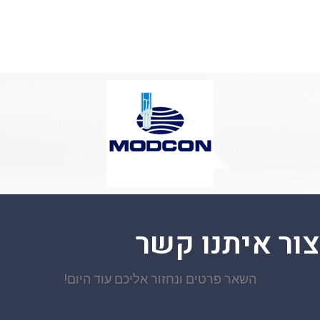
צור איתנו קשר
השאר פרטים ונחזור אליכם עוד היום!